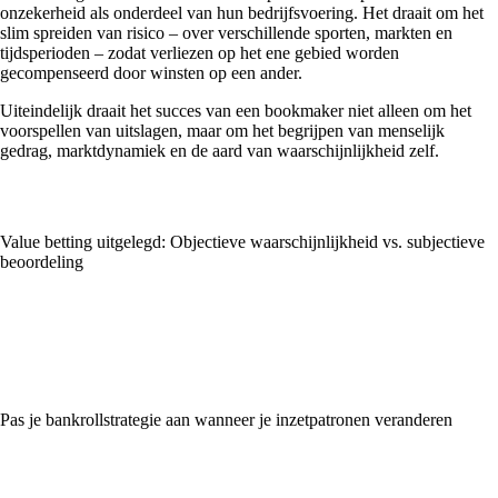
onzekerheid als onderdeel van hun bedrijfsvoering. Het draait om het
slim spreiden van risico – over verschillende sporten, markten en
tijdsperioden – zodat verliezen op het ene gebied worden
gecompenseerd door winsten op een ander.
Uiteindelijk draait het succes van een bookmaker niet alleen om het
voorspellen van uitslagen, maar om het begrijpen van menselijk
gedrag, marktdynamiek en de aard van waarschijnlijkheid zelf.
Value betting uitgelegd: Objectieve waarschijnlijkheid vs. subjectieve
beoordeling
Pas je bankrollstrategie aan wanneer je inzetpatronen veranderen