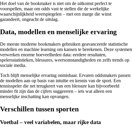
Het doel van de bookmaker is niet om de uitkomst perfect te
voorspellen, maar om odds vast te stellen die de werkelijke
waarschijnlijkheid weerspiegelen – met een marge die winst
garandeert, ongeacht de uitslag.
Data, modellen en menselijke ervaring
De meeste moderne bookmakers gebruiken geavanceerde statistische
modellen en machine learning om kansen te berekenen. Deze systemen
verwerken enorme hoeveelheden data: eerdere resultaten,
spelersstatistieken, blessures, weersomstandigheden en zelfs trends op
sociale media.
Toch blijft menselijke ervaring onmisbaar. Ervaren oddsmakers passen
de modellen aan op basis van intuïtie en kennis van de sport. Een
tennisspeler die net terugkeert van een blessure kan bijvoorbeeld
minder fit zijn dan de cijfers suggereren – iets wat alleen een
menselijke inschatting kan opvangen.
Verschillen tussen sporten
Voetbal – veel variabelen, maar rijke data