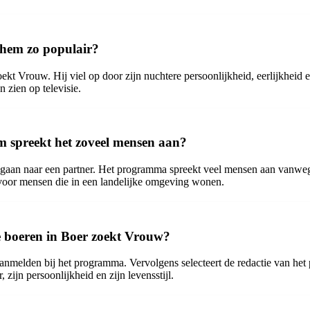
 hem zo populair?
t Vrouw. Hij viel op door zijn nuchtere persoonlijkheid, eerlijkheid en
n zien op televisie.
m spreekt het zoveel mensen aan?
aan naar een partner. Het programma spreekt veel mensen aan vanwege
k voor mensen die in een landelijke omgeving wonen.
de boeren in Boer zoekt Vrouw?
melden bij het programma. Vervolgens selecteert de redactie van het 
zijn persoonlijkheid en zijn levensstijl.