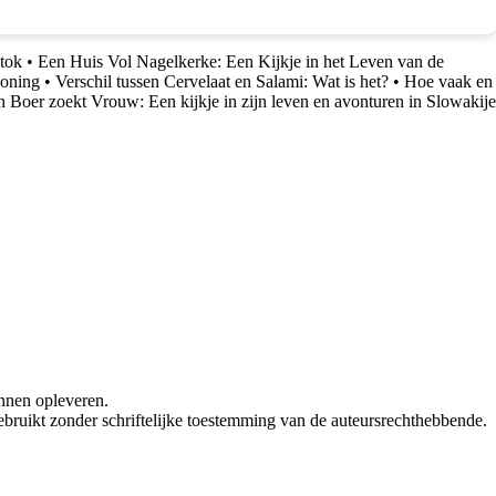
tok
•
Een Huis Vol Nagelkerke: Een Kijkje in het Leven van de
Honing
•
Verschil tussen Cervelaat en Salami: Wat is het?
•
Hoe vaak en
 Boer zoekt Vrouw: Een kijkje in zijn leven en avonturen in Slowakije
nnen opleveren.
bruikt zonder schriftelijke toestemming van de auteursrechthebbende.