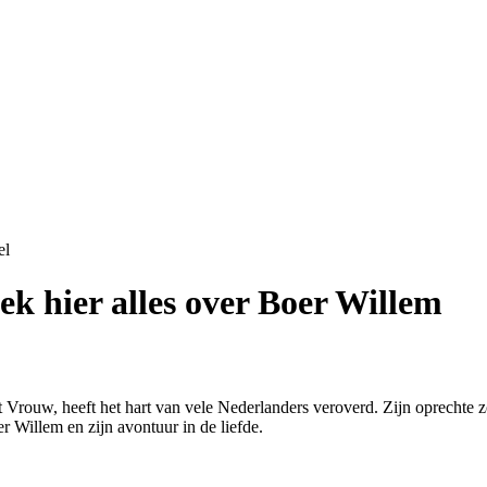
el
k hier alles over Boer Willem
rouw, heeft het hart van vele Nederlanders veroverd. Zijn oprechte zo
er Willem en zijn avontuur in de liefde.