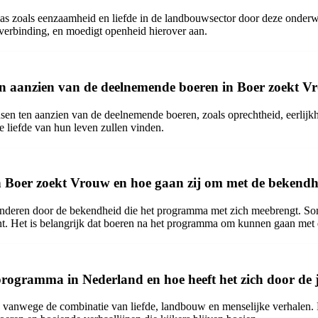
s zoals eenzaamheid en liefde in de landbouwsector door deze onderw
verbinding, en moedigt openheid hierover aan.
en aanzien van de deelnemende boeren in Boer zoekt 
ten aanzien van de deelnemende boeren, zoals oprechtheid, eerlijkheid
de liefde van hun leven zullen vinden.
an Boer zoekt Vrouw en hoe gaan zij om met de bekend
deren door de bekendheid die het programma met zich meebrengt. Sommi
ent. Het is belangrijk dat boeren na het programma om kunnen gaan met
rogramma in Nederland en hoe heeft het zich door de 
vanwege de combinatie van liefde, landbouw en menselijke verhalen. 