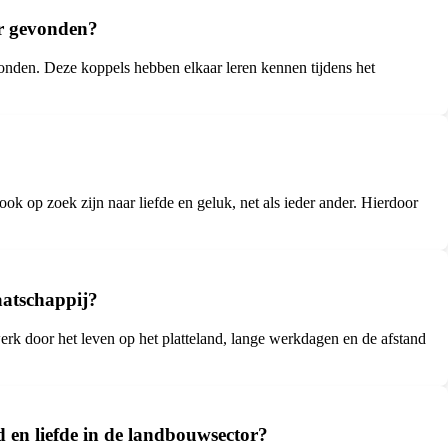
ar gevonden?
onden. Deze koppels hebben elkaar leren kennen tijdens het
k op zoek zijn naar liefde en geluk, net als ieder ander. Hierdoor
aatschappij?
erk door het leven op het platteland, lange werkdagen en de afstand
en liefde in de landbouwsector?