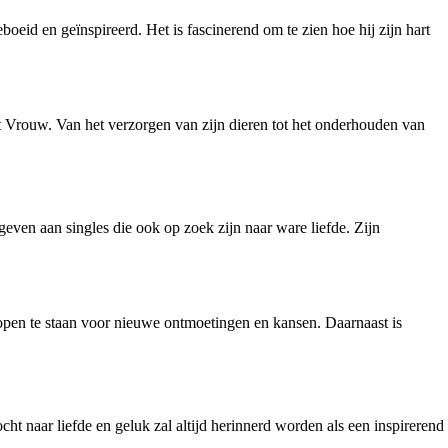
boeid en geïnspireerd. Het is fascinerend om te zien hoe hij zijn hart
kt Vrouw. Van het verzorgen van zijn dieren tot het onderhouden van
geven aan singles die ook op zoek zijn naar ware liefde. Zijn
om open te staan voor nieuwe ontmoetingen en kansen. Daarnaast is
ht naar liefde en geluk zal altijd herinnerd worden als een inspirerend