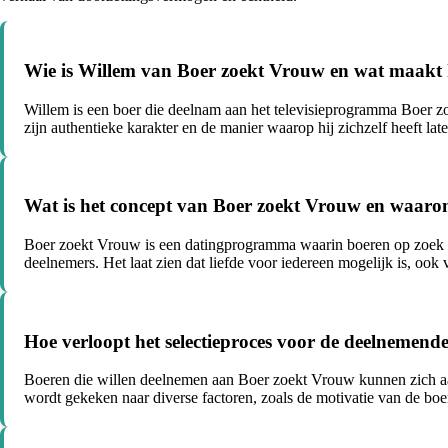
Wie is Willem van Boer zoekt Vrouw en wat maakt
Willem is een boer die deelnam aan het televisieprogramma Boer zoek
zijn authentieke karakter en de manier waarop hij zichzelf heeft late
Wat is het concept van Boer zoekt Vrouw en waaro
Boer zoekt Vrouw is een datingprogramma waarin boeren op zoek g
deelnemers. Het laat zien dat liefde voor iedereen mogelijk is, oo
Hoe verloopt het selectieproces voor de deelnemen
Boeren die willen deelnemen aan Boer zoekt Vrouw kunnen zich aan
wordt gekeken naar diverse factoren, zoals de motivatie van de boer, 