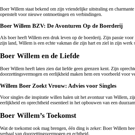
Boer Willem staat bekend om zijn vriendelijke uitstraling en charmante p
openstelt voor nieuwe ontmoetingen en verbindingen.
Boer Willem BZV: De Avonturen Op de Boerderij
Als boer heeft Willem een druk leven op de boerderij. Zijn passie voor
zijn land, Willem is een echte vakman die zijn hart en ziel in zijn werk s
Boer Willem en de Liefde
Boer Willem heeft laten zien dat liefde geen grenzen kent. Zijn oprecht
doorzettingsvermogen en eerlijkheid maken hem een voorbeeld voor ve
Willem Boer Zoekt Vrouw: Advies voor Singles
Voor singles die inspiratie willen halen uit het avontuur van Willem, z
eerlijkheid en oprechtheid essentieel in het opbouwen van een duurzame
Boer Willem’s Toekomst
Wat de toekomst ook mag brengen, één ding is zeker: Boer Willem heeft 
verhaal van doorzettingsvermogen en echtheid.