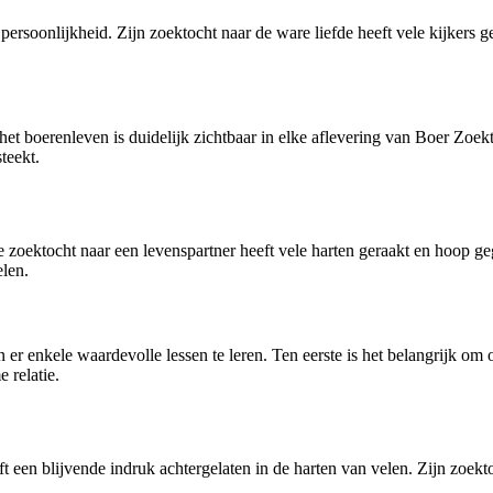
ersoonlijkheid. Zijn zoektocht naar de ware liefde heeft vele kijkers ge
 het boerenleven is duidelijk zichtbaar in elke aflevering van Boer Zoe
teekt.
e zoektocht naar een levenspartner heeft vele harten geraakt en hoop ge
len.
ijn er enkele waardevolle lessen te leren. Ten eerste is het belangrijk 
 relatie.
een blijvende indruk achtergelaten in de harten van velen. Zijn zoektoc