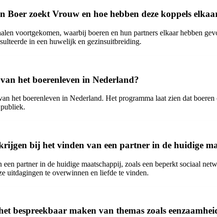
van Boer zoekt Vrouw en hoe hebben deze koppels elka
halen voortgekomen, waarbij boeren en hun partners elkaar hebben gev
lteerde in een huwelijk en gezinsuitbreiding.
 van het boerenleven in Nederland?
n het boerenleven in Nederland. Het programma laat zien dat boeren oo
 publiek.
rijgen bij het vinden van een partner in de huidige m
een partner in de huidige maatschappij, zoals een beperkt sociaal netw
ze uitdagingen te overwinnen en liefde te vinden.
het bespreekbaar maken van themas zoals eenzaamheid 