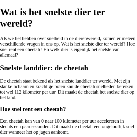
Wat is het snelste dier ter
wereld?
Als we het hebben over snelheid in de dierenwereld, komen er meteen
verschillende vragen in ons op. Wat is het snelste dier ter wereld? Hoe
snel rent een cheetah? En welk dier is eigenlijk het snelste van
allemaal?
Snelste landdier: de cheetah
De cheetah staat bekend als het snelste landdier ter wereld. Met zijn
slanke lichaam en krachtige poten kan de cheetah snelheden bereiken
tot wel 112 kilometer per uur. Dit maakt de cheetah het snelste dier op
het land.
Hoe snel rent een cheetah?
Een cheetah kan van 0 naar 100 kilometer per uur accelereren in
slechts een paar seconden. Dit maakt de cheetah een ongelooflijk snel
dier wanneer het op jagen aankomt.