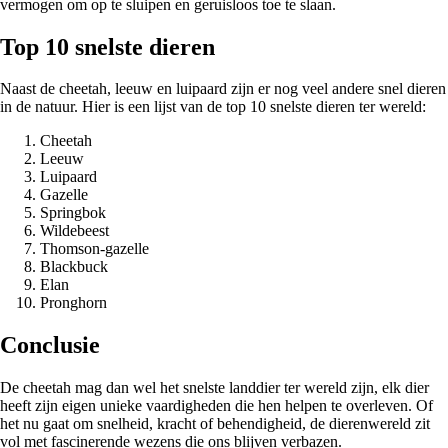
vermogen om op te sluipen en geruisloos toe te slaan.
Top 10 snelste dieren
Naast de cheetah, leeuw en luipaard zijn er nog veel andere snel dieren
in de natuur. Hier is een lijst van de top 10 snelste dieren ter wereld:
Cheetah
Leeuw
Luipaard
Gazelle
Springbok
Wildebeest
Thomson-gazelle
Blackbuck
Elan
Pronghorn
Conclusie
De cheetah mag dan wel het snelste landdier ter wereld zijn, elk dier
heeft zijn eigen unieke vaardigheden die hen helpen te overleven. Of
het nu gaat om snelheid, kracht of behendigheid, de dierenwereld zit
vol met fascinerende wezens die ons blijven verbazen.