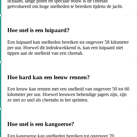
lichaam, lange poten en speciale bouw is de cheetah
geëvolueerd om hoge snelheden te bereiken tijdens de jacht.
Hoe snel is een luipaard?
Een luipaard kan snelheden bereiken tot ongeveer 58 kilometer
per uur. Hoewel dit indrukwekkend is, kan een luipaard niet
tippen aan de snelheid van een cheetah.
Hoe hard kan een leeuw rennen?
Een leeuw kan rennen met een snelheid van ongeveer 50 tot 60
kilometer per uur. Hoewel leeuwen behendige jagers zijn, zijn
ze niet zo snel als cheetahs in het sprinten.
Hoe snel is een kangoeroe?
Een kangoeroe kan snelheden bereiken tot ongeveer 70