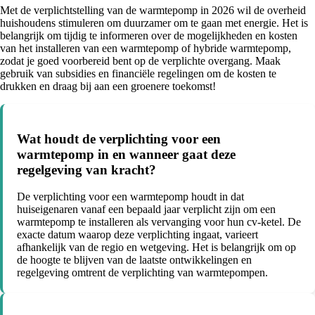
Met de verplichtstelling van de warmtepomp in 2026 wil de overheid
huishoudens stimuleren om duurzamer om te gaan met energie. Het is
belangrijk om tijdig te informeren over de mogelijkheden en kosten
van het installeren van een warmtepomp of hybride warmtepomp,
zodat je goed voorbereid bent op de verplichte overgang. Maak
gebruik van subsidies en financiële regelingen om de kosten te
drukken en draag bij aan een groenere toekomst!
Wat houdt de verplichting voor een
warmtepomp in en wanneer gaat deze
regelgeving van kracht?
De verplichting voor een warmtepomp houdt in dat
huiseigenaren vanaf een bepaald jaar verplicht zijn om een
warmtepomp te installeren als vervanging voor hun cv-ketel. De
exacte datum waarop deze verplichting ingaat, varieert
afhankelijk van de regio en wetgeving. Het is belangrijk om op
de hoogte te blijven van de laatste ontwikkelingen en
regelgeving omtrent de verplichting van warmtepompen.