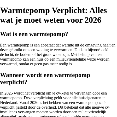
Warmtepomp Verplicht: Alles
wat je moet weten voor 2026
Wat is een warmtepomp?
Een warmtepomp is een apparaat dat warmte uit de omgeving haalt en
deze gebruikt om een woning te verwarmen. Dit kan bijvoorbeeld uit
de lucht, de bodem of het grondwater zijn. Met behulp van een
warmtepomp kan een huis op een milieuvriendelijke wijze worden
verwarmd, omdat er geen gas meer nodig is.
Wanneer wordt een warmtepomp
verplicht?
In 2025 wordt het verplicht om je cv-ketel te vervangen door een
warmtepomp. Deze verplichting geldt voor alle huiseigenaren in
Nederland. Vanaf 2026 is het hebben van een warmtepomp zelfs
verplicht gesteld door de overheid. Dit betekent dat alle nieuwe cv-
installaties vervangen moeten worden door een milieuvriendelijk
alternatief, zoals een warmtepomp of een hybride warmtepomp.