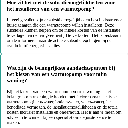
Hoe zit het met de subsidiemogelijkheden voor
het installeren van een warmtepomp?
In veel gevallen zijn er subsidiemogelijkheden beschikbaar voor
huiseigenaren die een warmtepomp willen installeren. Deze
subsidies kunnen helpen om de initiële kosten van de installatie
te verlagen en de terugverdientijd te verkorten. Het is raadzaam
om te informeren naar de actuele subsidieregelingen bij de
overheid of energie-instanties.
Wat zijn de belangrijkste aandachtspunten bij
het kiezen van een warmtepomp voor mijn
woning?
Bij het kiezen van een warmtepomp voor je woning is het
belangrijk om rekening te houden met factoren zoals het type
warmtepomp (lucht-water, bodem-water, water-water), het
benodigde vermogen, de installatiemogelijkheden en de totale
kosten inclusief installatie en onderhoud. Het is aan te raden om
advies in te winnen bij een specialist om de juiste keuze te
maken.