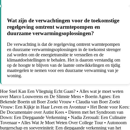
Wat zijn de verwachtingen voor de toekomstige
regelgeving omtrent warmtepompen en
duurzame verwarmingsoplossingen?
De verwachting is dat de regelgeving omtrent warmtepompen
en duurzame verwarmingsoplossingen in de toekomst strenger
zal worden om de energietransitie te versnellen en de
klimaatdoelstellingen te behalen. Het is daarom verstandig om
op de hoogte te blijven van de laatste ontwikkelingen en tijdig
maatregelen te nemen voor een duurzame verwarming van je
woning.
Hoe Snel Kan Een Vliegtuig Echt Gaan?
•
Alles wat je moet weten
over Marco Louwerens en De Slimste Mens
•
Boerin Agnes: Een
Bekende Boerin uit Boer Zoekt Vrouw
•
Claudia van Boer Zoekt
Vrouw: Een Kijkje in Haar Leven en Avontuur
•
Het Beste voor Kees:
De Documentaire over Autist Kees
•
Dieren met het Syndroom van
Down: Een Diepgaande Verkenning
•
Nadia Zerouali: Een Culinaire
Tovenaar
•
Alles Wat Je Moet Weten Over College Tour
•
Autonoom
burgerschap en soevereiniteit: Een diepgaande verkenning van het