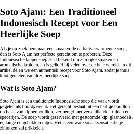
Soto Ajam: Een Traditioneel
Indonesisch Recept voor Een
Heerlijke Soep
Als je op zoek bent naar een smaakvolle en hartverwarmende soep,
dan is Soto Ajam het perfecte gerecht om te proberen. Deze
Indonesische kippensoep staat bekend om zijn rijke smaken en
aromatische kruiden, en is geliefd bij velen over de hele wereld. In dit
artikel delen we een authentiek recept voor Soto Ajam, zodat je thuis
kunt genieten van deze heerlijke soep.
Wat is Soto Ajam?
Soto Ajam is een traditionele Indonesische soep die vaak wordt
gegeten als hoofdgerecht. Het gerecht bestaat uit een hartige bouillon
op basis van kippenbouillon, vermengd met verschillende kruiden en
specerijen. De soep wordt geserveerd met gestoomde kip, glasnoedels,
ei, taugé en gebakken uitjes. Het is een ware smaaksensatie die je
zintuigen zal prikkelen.