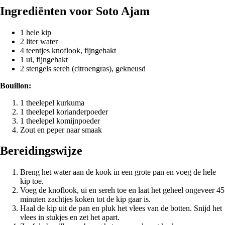
Ingrediënten voor Soto Ajam
1 hele kip
2 liter water
4 teentjes knoflook, fijngehakt
1 ui, fijngehakt
2 stengels sereh (citroengras), gekneusd
Bouillon:
1 theelepel kurkuma
1 theelepel korianderpoeder
1 theelepel komijnpoeder
Zout en peper naar smaak
Bereidingswijze
Breng het water aan de kook in een grote pan en voeg de hele
kip toe.
Voeg de knoflook, ui en sereh toe en laat het geheel ongeveer 45
minuten zachtjes koken tot de kip gaar is.
Haal de kip uit de pan en pluk het vlees van de botten. Snijd het
vlees in stukjes en zet het apart.