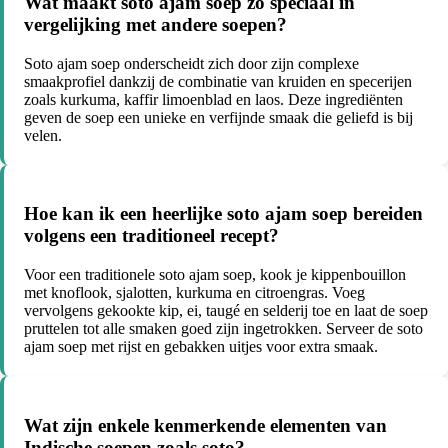
Wat maakt soto ajam soep zo speciaal in
vergelijking met andere soepen?
Soto ajam soep onderscheidt zich door zijn complexe
smaakprofiel dankzij de combinatie van kruiden en specerijen
zoals kurkuma, kaffir limoenblad en laos. Deze ingrediënten
geven de soep een unieke en verfijnde smaak die geliefd is bij
velen.
Hoe kan ik een heerlijke soto ajam soep bereiden
volgens een traditioneel recept?
Voor een traditionele soto ajam soep, kook je kippenbouillon
met knoflook, sjalotten, kurkuma en citroengras. Voeg
vervolgens gekookte kip, ei, taugé en selderij toe en laat de soep
pruttelen tot alle smaken goed zijn ingetrokken. Serveer de soto
ajam soep met rijst en gebakken uitjes voor extra smaak.
Wat zijn enkele kenmerkende elementen van
Indische soepen zoals soto?