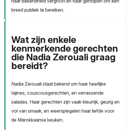
haar bekendheid vergroot en haar geholpen om een
breed publiek te bereiken.
Wat zijn enkele
kenmerkende gerechten
die Nadia Zerouali graag
bereidt?
Nadia Zerouali staat bekend om haar heerlijke
tajines, couscousgerechten, en verrassende
salades. Haar gerechten zijn vaak kleurrijk, geurig en
vol van smaak, en weerspiegelen haar liefde voor
de Marokkaanse keuken.