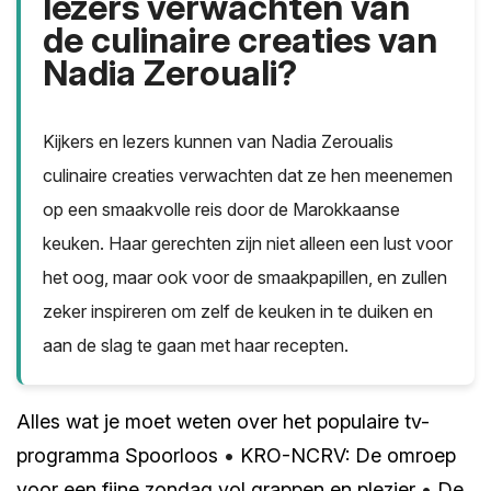
lezers verwachten van
de culinaire creaties van
Nadia Zerouali?
Kijkers en lezers kunnen van Nadia Zeroualis
culinaire creaties verwachten dat ze hen meenemen
op een smaakvolle reis door de Marokkaanse
keuken. Haar gerechten zijn niet alleen een lust voor
het oog, maar ook voor de smaakpapillen, en zullen
zeker inspireren om zelf de keuken in te duiken en
aan de slag te gaan met haar recepten.
Alles wat je moet weten over het populaire tv-
programma Spoorloos
•
KRO-NCRV: De omroep
voor een fijne zondag vol grappen en plezier
•
De