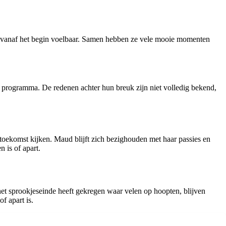
 vanaf het begin voelbaar. Samen hebben ze vele mooie momenten
 programma. De redenen achter hun breuk zijn niet volledig bekend,
 toekomst kijken. Maud blijft zich bezighouden met haar passies en
n is of apart.
het sprookjeseinde heeft gekregen waar velen op hoopten, blijven
f apart is.