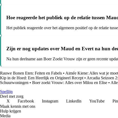
Hoe reageerde het publiek op de relatie tussen Ma
Het publiek reageerde over het algemeen positief op de relatie tu
Zijn er nog updates over Maud en Evert na hun d
Na hun deelname aan Boer Zoekt Vrouw zijn er geen recente updates
Rauwe Bonen Eten: Feiten en Fabels
•
Aimée Kiene: Alles wat je moe
Kip in de Hoed: Een Heerlijk en Origineel Recept
•
Arcadia Seizoen 2
Schuurwoningen
•
Boer zoekt Vrouw: Alles over Milou en Elise
•
Alle
Spellijn
Deel met zorg
X
Facebook
Instagram
LinkedIn
YouTube
Pin
Maak kennis met ons
Hulp krijgen
Media