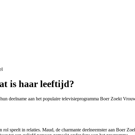
el
 is haar leeftijd?
 hun deelname aan het populaire televisieprogramma Boer Zoekt Vrouw. 
een rol speelt in relaties. Maud, de charmante deelneemster aan Boer Z