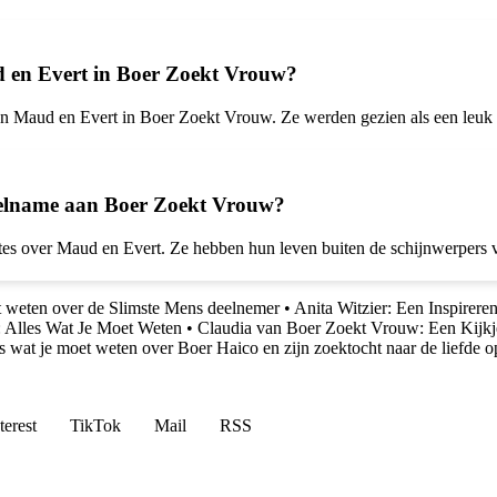
ud en Evert in Boer Zoekt Vrouw?
ssen Maud en Evert in Boer Zoekt Vrouw. Ze werden gezien als een leuk
eelname aan Boer Zoekt Vrouw?
 over Maud en Evert. Ze hebben hun leven buiten de schijnwerpers voo
t weten over de Slimste Mens deelnemer
•
Anita Witzier: Een Inspireren
: Alles Wat Je Moet Weten
•
Claudia van Boer Zoekt Vrouw: Een Kijkj
s wat je moet weten over Boer Haico en zijn zoektocht naar de liefde
terest
TikTok
Mail
RSS