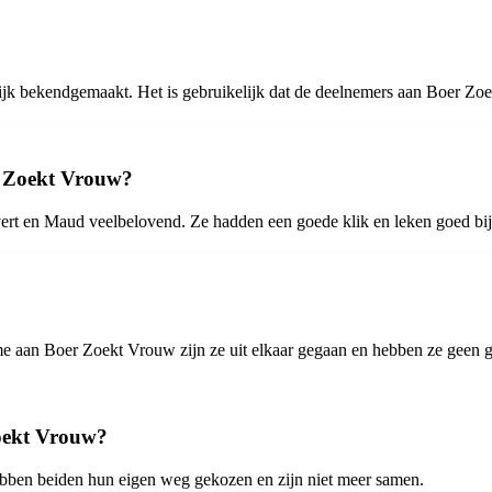
lijk bekendgemaakt. Het is gebruikelijk dat de deelnemers aan Boer 
er Zoekt Vrouw?
ert en Maud veelbelovend. Ze hadden een goede klik en leken goed bij 
 aan Boer Zoekt Vrouw zijn ze uit elkaar gegaan en hebben ze geen g
Zoekt Vrouw?
bben beiden hun eigen weg gekozen en zijn niet meer samen.