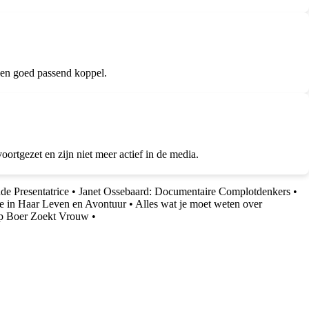
 en goed passend koppel.
rtgezet en zijn niet meer actief in de media.
de Presentatrice
•
Janet Ossebaard: Documentaire Complotdenkers
•
e in Haar Leven en Avontuur
•
Alles wat je moet weten over
 op Boer Zoekt Vrouw
•