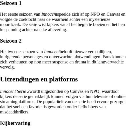
Seizoen 1
Het eerste seizoen van
Innocent
speelde zich af op NPO en Canvas en
volgde de zoektocht naar de waarheid achter een mysterieuze
moordzaak. De serie wist kijkers vanaf het begin te boeien en liet hen
in spanning achter na elke aflevering.
Seizoen 2
Het tweede seizoen van
Innocent
belooft nieuwe verhaallijnen,
intrigerende personages en onverwachte plotwendingen. Fans kunnen
zich verheugen op nog meer suspense en drama in dit langverwachte
vervolg.
Uitzendingen en platforms
Innocent Serie 2
wordt uitgezonden op Canvas en NPO, waardoor
kijkers de serie gemakkelijk kunnen volgen via hun televisie of online
streamingplatforms. De populariteit van de serie heeft ervoor gezorgd
dat het snel een favoriet is geworden onder liefhebbers van
misdaadthrillers.
Kijkervaring