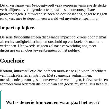
De kijkervaring van
Innocent
wordt vaak geprezen vanwege de sterke
verhaallijnen, overtuigende acteerprestaties en onvoorspelbare
plotwendingen. Het tweede seizoen belooft de lat nog hoger te leggen
en kijkers mee te slepen in een wereld vol mysterie en spanning.
Impact op kijkers
De serie
Innocent
heeft een diepgaande impact op kijkers door themas
als rechtvaardigheid, schuld en onschuld op een boeiende manier te
verkennen. Het tweede seizoen zal naar verwachting nog meer
discussies en emoties teweegbrengen bij het publiek.
Conclusie
Kortom,
Innocent Serie 2
belooft een must-see te zijn voor liefhebbers
van misdaadseries en intrigue. Met spannende verhaallijnen,
meeslepende personages en onverwachte wendingen, is deze serie een
aanrader voor iedereen die houdt van een goede mysterie. Mis het niet!
Wat is de serie Innocent en waar gaat het over?