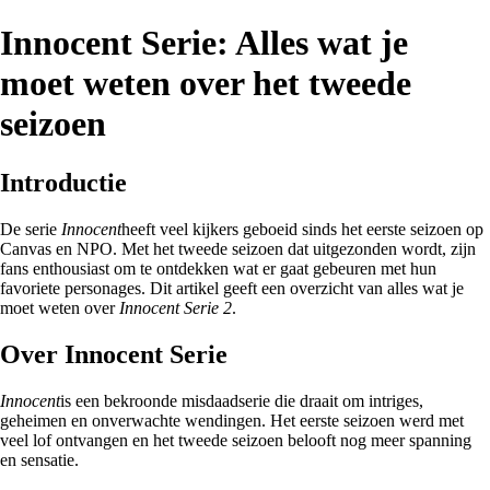
Innocent Serie: Alles wat je
moet weten over het tweede
seizoen
Introductie
De serie
Innocent
heeft veel kijkers geboeid sinds het eerste seizoen op
Canvas en NPO. Met het tweede seizoen dat uitgezonden wordt, zijn
fans enthousiast om te ontdekken wat er gaat gebeuren met hun
favoriete personages. Dit artikel geeft een overzicht van alles wat je
moet weten over
Innocent Serie 2
.
Over Innocent Serie
Innocent
is een bekroonde misdaadserie die draait om intriges,
geheimen en onverwachte wendingen. Het eerste seizoen werd met
veel lof ontvangen en het tweede seizoen belooft nog meer spanning
en sensatie.