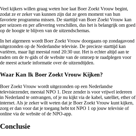
Veel kijkers willen graag weten hoe laat Boer Zoekt Vrouw begint,
zodat ze er zeker van kunnen zijn dat ze geen moment van hun
favoriete programma missen. De starttijd van Boer Zoekt Vrouw kan
per seizoen en per aflevering verschillen, dus het is belangrijk om goed
op de hoogte te blijven van de uitzendschemas.
In het algemeen wordt Boer Zoekt Vrouw doorgaans op zondagavond
uitgezonden op de Nederlandse televisie. De precieze starttijd kan
variëren, maar ligt meestal rond 20:30 uur. Het is echter altijd aan te
raden om de tv-gids of de website van de omroep te raadplegen voor
de meest actuele informatie over de uitzendtijden.
Waar Kan Ik Boer Zoekt Vrouw Kijken?
Boer Zoekt Vrouw wordt uitgezonden op een Nederlandse
televisiezender, meestal NPO 1. Deze zender is voor vrijwel iedereen
in Nederland te ontvangen, of je nu kijkt via de kabel, satelliet, ether of
internet. Als je zeker wilt weten dat je Boer Zoekt Vrouw kunt kijken,
zorg er dan voor dat je toegang hebt tot NPO 1 op jouw televisie of
online via de website of de NPO-app.
Conclusie