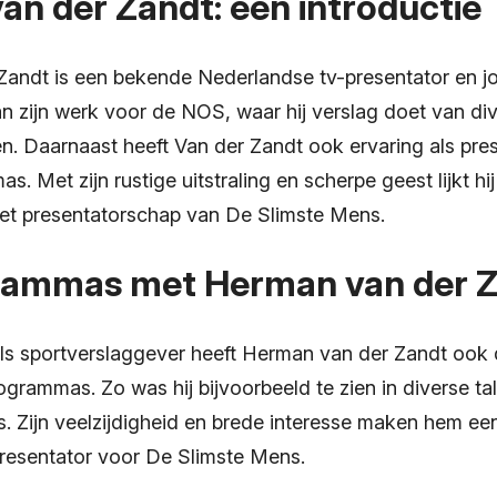
n der Zandt: een introductie
andt is een bekende Nederlandse tv-presentator en jour
n zijn werk voor de NOS, waar hij verslag doet van di
. Daarnaast heeft Van der Zandt ook ervaring als pre
. Met zijn rustige uitstraling en scherpe geest lijkt hi
et presentatorschap van De Slimste Mens.
ammas met Herman van der 
als sportverslaggever heeft Herman van der Zandt oo
ogrammas. Zo was hij bijvoorbeeld te zien in diverse t
 Zijn veelzijdigheid en brede interesse maken hem ee
presentator voor De Slimste Mens.