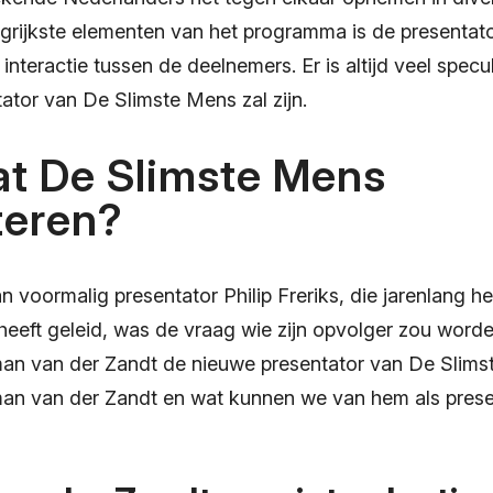
grijkste elementen van het programma is de presentato
n interactie tussen de deelnemers. Er is altijd veel specu
ator van De Slimste Mens zal zijn.
at De Slimste Mens
teren?
n voormalig presentator Philip Freriks, die jarenlang 
eeft geleid, was de vraag wie zijn opvolger zou worden
an van der Zandt de nieuwe presentator van De Slimste
an van der Zandt en wat kunnen we van hem als prese