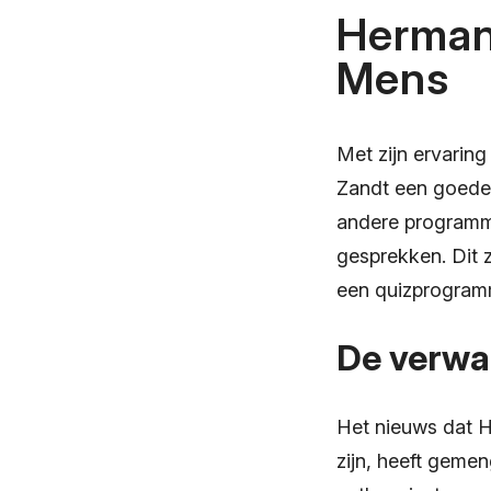
Herman
Mens
Met zijn ervaring
Zandt een goede 
andere programma
gesprekken. Dit 
een quizprogram
De verwa
Het nieuws dat H
zijn, heeft geme