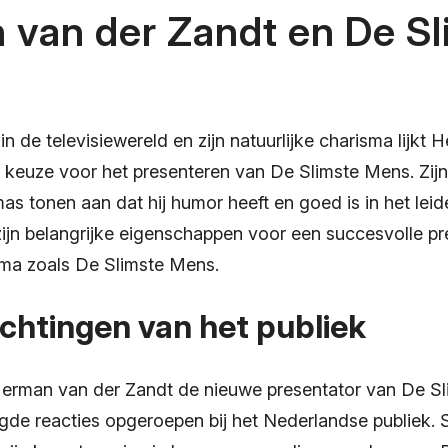
 van der Zandt en De Sl
 in de televisiewereld en zijn natuurlijke charisma lijkt
keuze voor het presenteren van De Slimste Mens. Zijn
s tonen aan dat hij humor heeft en goed is in het lei
zijn belangrijke eigenschappen voor een succesvolle pr
ma zoals De Slimste Mens.
chtingen van het publiek
erman van der Zandt de nieuwe presentator van De Sl
ngde reacties opgeroepen bij het Nederlandse publiek.