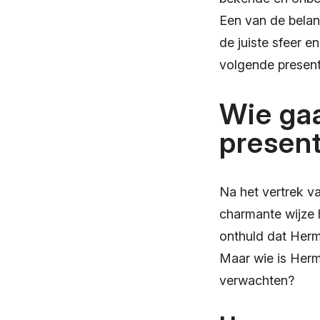
Een van de belan
de juiste sfeer e
volgende present
Wie ga
presen
Na het vertrek va
charmante wijze h
onthuld dat Herm
Maar wie is Herm
verwachten?