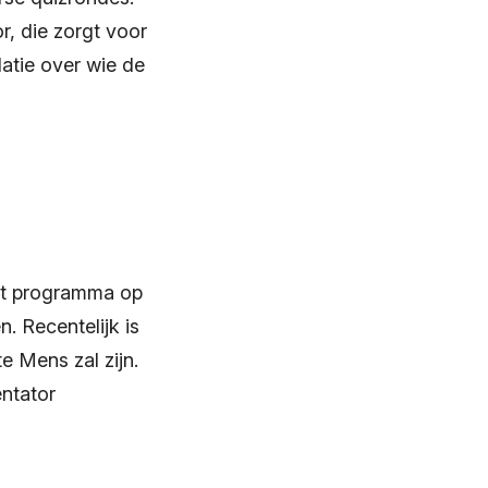
r, die zorgt voor
latie over wie de
het programma op
. Recentelijk is
 Mens zal zijn.
ntator