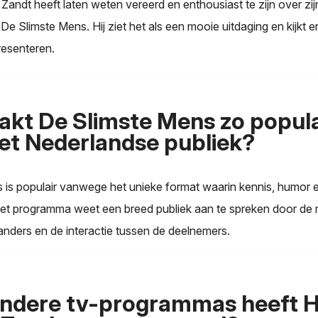
andt heeft laten weten vereerd en enthousiast te zijn over zijn
De Slimste Mens. Hij ziet het als een mooie uitdaging en kijkt e
esenteren.
kt De Slimste Mens zo popula
et Nederlandse publiek?
 is populair vanwege het unieke format waarin kennis, humor e
 programma weet een breed publiek aan te spreken door de mi
nders en de interactie tussen de deelnemers.
andere tv-programmas heeft 