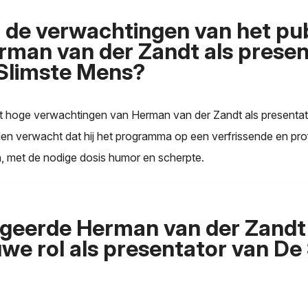
n de verwachtingen van het pu
rman van der Zandt als presen
Slimste Mens?
ft hoge verwachtingen van Herman van der Zandt als presenta
en verwacht dat hij het programma op een verfrissende en pro
n, met de nodige dosis humor en scherpte.
geerde Herman van der Zandt 
euwe rol als presentator van De