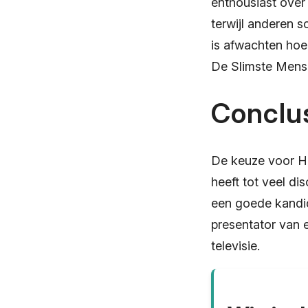
enthousiast over 
terwijl anderen s
is afwachten hoe 
De Slimste Mens
Conclu
De keuze voor H
heeft tot veel di
een goede kandid
presentator van
televisie.