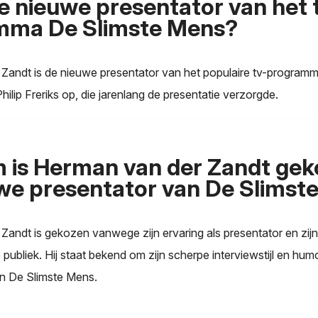
de nieuwe presentator van het 
mma De Slimste Mens?
Zandt is de nieuwe presentator van het populaire tv-program
hilip Freriks op, die jarenlang de presentatie verzorgde.
is Herman van der Zandt gek
we presentator van De Slimst
andt is gekozen vanwege zijn ervaring als presentator en zijn
publiek. Hij staat bekend om zijn scherpe interviewstijl en hum
an De Slimste Mens.