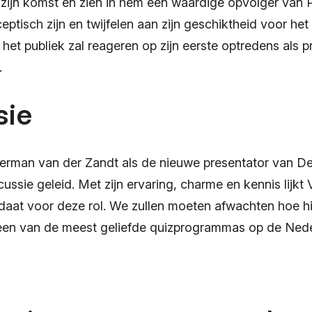
zijn komst en zien in hem een waardige opvolger van Ph
ceptisch zijn en twijfelen aan zijn geschiktheid voor h
het publiek zal reageren op zijn eerste optredens als 
.
sie
erman van der Zandt als de nieuwe presentator van D
scussie geleid. Met zijn ervaring, charme en kennis lijkt
aat voor deze rol. We zullen moeten afwachten hoe hij
 een van de meest geliefde quizprogrammas op de Ned