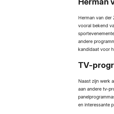
Herman va
Herman van der Z
vooral bekend va
sportevenementen
andere programmas
kandidaat voor h
TV-progr
Naast zijn werk 
aan andere tv-pr
panelprogrammas.
en interessante 