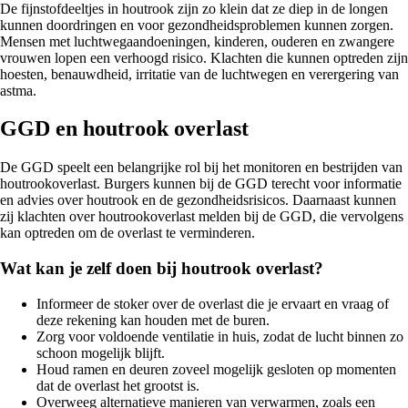
De fijnstofdeeltjes in houtrook zijn zo klein dat ze diep in de longen
kunnen doordringen en voor gezondheidsproblemen kunnen zorgen.
Mensen met luchtwegaandoeningen, kinderen, ouderen en zwangere
vrouwen lopen een verhoogd risico. Klachten die kunnen optreden zijn
hoesten, benauwdheid, irritatie van de luchtwegen en verergering van
astma.
GGD en houtrook overlast
De GGD speelt een belangrijke rol bij het monitoren en bestrijden van
houtrookoverlast. Burgers kunnen bij de GGD terecht voor informatie
en advies over houtrook en de gezondheidsrisicos. Daarnaast kunnen
zij klachten over houtrookoverlast melden bij de GGD, die vervolgens
kan optreden om de overlast te verminderen.
Wat kan je zelf doen bij houtrook overlast?
Informeer de stoker over de overlast die je ervaart en vraag of
deze rekening kan houden met de buren.
Zorg voor voldoende ventilatie in huis, zodat de lucht binnen zo
schoon mogelijk blijft.
Houd ramen en deuren zoveel mogelijk gesloten op momenten
dat de overlast het grootst is.
Overweeg alternatieve manieren van verwarmen, zoals een