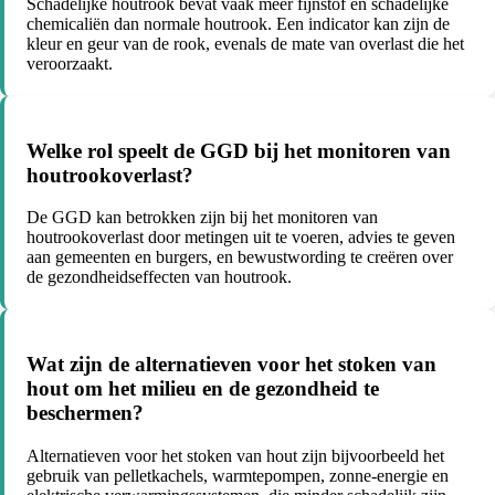
Schadelijke houtrook bevat vaak meer fijnstof en schadelijke
chemicaliën dan normale houtrook. Een indicator kan zijn de
kleur en geur van de rook, evenals de mate van overlast die het
veroorzaakt.
Welke rol speelt de GGD bij het monitoren van
houtrookoverlast?
De GGD kan betrokken zijn bij het monitoren van
houtrookoverlast door metingen uit te voeren, advies te geven
aan gemeenten en burgers, en bewustwording te creëren over
de gezondheidseffecten van houtrook.
Wat zijn de alternatieven voor het stoken van
hout om het milieu en de gezondheid te
beschermen?
Alternatieven voor het stoken van hout zijn bijvoorbeeld het
gebruik van pelletkachels, warmtepompen, zonne-energie en