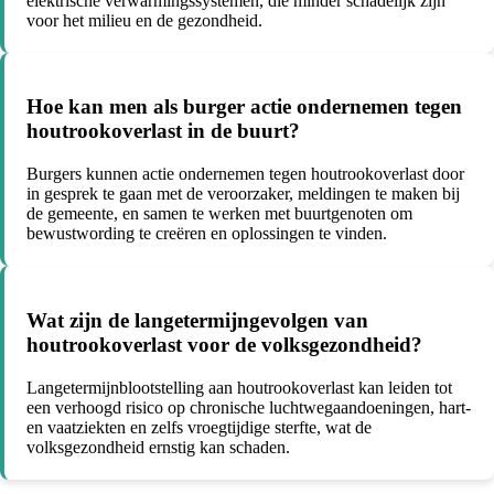
elektrische verwarmingssystemen, die minder schadelijk zijn
voor het milieu en de gezondheid.
Hoe kan men als burger actie ondernemen tegen
houtrookoverlast in de buurt?
Burgers kunnen actie ondernemen tegen houtrookoverlast door
in gesprek te gaan met de veroorzaker, meldingen te maken bij
de gemeente, en samen te werken met buurtgenoten om
bewustwording te creëren en oplossingen te vinden.
Wat zijn de langetermijngevolgen van
houtrookoverlast voor de volksgezondheid?
Langetermijnblootstelling aan houtrookoverlast kan leiden tot
een verhoogd risico op chronische luchtwegaandoeningen, hart-
en vaatziekten en zelfs vroegtijdige sterfte, wat de
volksgezondheid ernstig kan schaden.