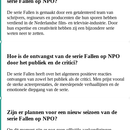
serie Fallen op NPO?
De serie Fallen is gemaakt door een getalenteerd team van
schrijvers, regisseurs en producenten die hun sporen hebben
verdiend in de Nederlandse film- en televisie-industrie. Door
hun expertise en creativiteit hebben zij een bijzondere serie
weten neer te zetten.
Hoe is de ontvangst van de serie Fallen op NPO
door het publiek en de critici?
De serie Fallen heeft over het algemeen positieve reacties
ontvangen van zowel het publiek als de critici. Men prijst vooral
de sterke acteerprestaties, de meeslepende verhaallijnen en de
emotionele diepgang van de serie.
Zijn er plannen voor een nieuw seizoen van de
serie Fallen op NPO?
Op dit moment zijn er nog geen officiële aankondigingen