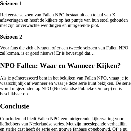
Seizoen 1
Het eerste seizoen van Fallen NPO bestaat uit een totaal van X
afleveringen en heeft de kijkers op het puntje van hun stoel gehouden
met zijn onverwachte wendingen en intrigerende plot.
Seizoen 2
Voor fans die zich afvragen of er een tweede seizoen van Fallen NPO
zal komen, is er goed nieuws! Er is bevestigd dat…
NPO Fallen: Waar en Wanneer Kijken?
Als je geïnteresseerd bent in het bekijken van Fallen NPO, vraag je je
waarschijnlijk af wanneer en waar je deze serie kunt bekijken. De serie
wordt uitgezonden op NPO (Nederlandse Publieke Omroep) en is
beschikbaar op…
Conclusie
Concluderend biedt Fallen NPO een intrigerende kijkervaring voor
liefhebbers van Nederlandse series. Met zijn meeslepende verhaallijn
en sterke cast heeft de serie een trouwe fanbase opgebouwd. Of je nu