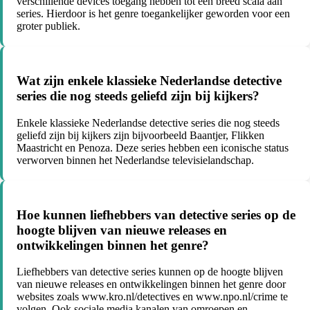
verschillende devices toegang hebben tot een breed scala aan
series. Hierdoor is het genre toegankelijker geworden voor een
groter publiek.
Wat zijn enkele klassieke Nederlandse detective
series die nog steeds geliefd zijn bij kijkers?
Enkele klassieke Nederlandse detective series die nog steeds
geliefd zijn bij kijkers zijn bijvoorbeeld Baantjer, Flikken
Maastricht en Penoza. Deze series hebben een iconische status
verworven binnen het Nederlandse televisielandschap.
Hoe kunnen liefhebbers van detective series op de
hoogte blijven van nieuwe releases en
ontwikkelingen binnen het genre?
Liefhebbers van detective series kunnen op de hoogte blijven
van nieuwe releases en ontwikkelingen binnen het genre door
websites zoals www.kro.nl/detectives en www.npo.nl/crime te
volgen. Ook sociale media kanalen van omroepen en