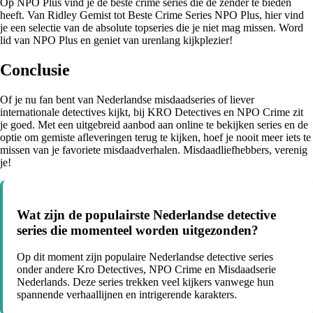
Op NPO Plus vind je de beste crime series die de zender te bieden
heeft. Van Ridley Gemist tot Beste Crime Series NPO Plus, hier vind
je een selectie van de absolute topseries die je niet mag missen. Word
lid van NPO Plus en geniet van urenlang kijkplezier!
Conclusie
Of je nu fan bent van Nederlandse misdaadseries of liever
internationale detectives kijkt, bij KRO Detectives en NPO Crime zit
je goed. Met een uitgebreid aanbod aan online te bekijken series en de
optie om gemiste afleveringen terug te kijken, hoef je nooit meer iets te
missen van je favoriete misdaadverhalen. Misdaadliefhebbers, verenig
je!
Wat zijn de populairste Nederlandse detective
series die momenteel worden uitgezonden?
Op dit moment zijn populaire Nederlandse detective series
onder andere Kro Detectives, NPO Crime en Misdaadserie
Nederlands. Deze series trekken veel kijkers vanwege hun
spannende verhaallijnen en intrigerende karakters.