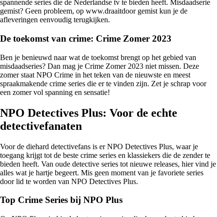
spannende series die de Nederlandse tv te bieden heeft. Misdaadserie
gemist? Geen probleem, op www.draaitdoor gemist kun je de
afleveringen eenvoudig terugkijken.
De toekomst van crime: Crime Zomer 2023
Ben je benieuwd naar wat de toekomst brengt op het gebied van
misdaadseries? Dan mag je Crime Zomer 2023 niet missen. Deze
zomer staat NPO Crime in het teken van de nieuwste en meest
spraakmakende crime series die er te vinden zijn. Zet je schrap voor
een zomer vol spanning en sensatie!
NPO Detectives Plus: Voor de echte
detectivefanaten
Voor de diehard detectivefans is er NPO Detectives Plus, waar je
toegang krijgt tot de beste crime series en klassiekers die de zender te
bieden heeft. Van oude detective series tot nieuwe releases, hier vind je
alles wat je hartje begeert. Mis geen moment van je favoriete series
door lid te worden van NPO Detectives Plus.
Top Crime Series bij NPO Plus