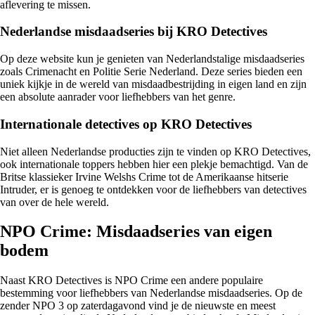
aflevering te missen.
Nederlandse misdaadseries bij KRO Detectives
Op deze website kun je genieten van Nederlandstalige misdaadseries
zoals Crimenacht en Politie Serie Nederland. Deze series bieden een
uniek kijkje in de wereld van misdaadbestrijding in eigen land en zijn
een absolute aanrader voor liefhebbers van het genre.
Internationale detectives op KRO Detectives
Niet alleen Nederlandse producties zijn te vinden op KRO Detectives,
ook internationale toppers hebben hier een plekje bemachtigd. Van de
Britse klassieker Irvine Welshs Crime tot de Amerikaanse hitserie
Intruder, er is genoeg te ontdekken voor de liefhebbers van detectives
van over de hele wereld.
NPO Crime: Misdaadseries van eigen
bodem
Naast KRO Detectives is NPO Crime een andere populaire
bestemming voor liefhebbers van Nederlandse misdaadseries. Op de
zender NPO 3 op zaterdagavond vind je de nieuwste en meest