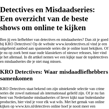
Detectives en Misdaadseries:
Een overzicht van de beste
shows om online te kijken
Ben jij een liefhebber van detectives en misdaadseries? Dan zit je goed
bij KRO Detectives! Op de website www.krodetectives.nl vind je een
uitgebreid aanbod aan spannende series die je online kunt bekijken. Of
je nu op zoek bent naar oude klassiekers of nieuwe releases, hier vind
je het allemaal. In dit artikel nemen we een kijkje naar de topdetectives
en misdaadseries die je niet mag missen.
KRO Detectives: Waar misdaadliefhebbers
samenkomen
KRO Detectives staat bekend om zijn uitstekende selectie van crime
series die zowel nationaal als internationaal geliefd zijn. Of je nu fan
bent van Nederlandse misdaadseries of liever kijkt naar buitenlandse
producties, hier vind je voor elk wat wils. Met het gemak van online
kijken op www.kro.nl/detectives online hoef je nooit meer een