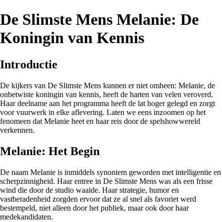
De Slimste Mens Melanie: De
Koningin van Kennis
Introductie
De kijkers van De Slimste Mens kunnen er niet omheen: Melanie, de
onbetwiste koningin van kennis, heeft de harten van velen veroverd.
Haar deelname aan het programma heeft de lat hoger gelegd en zorgt
voor vuurwerk in elke aflevering. Laten we eens inzoomen op het
fenomeen dat Melanie heet en haar reis door de spelshowwereld
verkennen.
Melanie: Het Begin
De naam Melanie is inmiddels synoniem geworden met intelligentie en
scherpzinnigheid. Haar entree in De Slimste Mens was als een frisse
wind die door de studio waaide. Haar strategie, humor en
vastberadenheid zorgden ervoor dat ze al snel als favoriet werd
bestempeld, niet alleen door het publiek, maar ook door haar
medekandidaten.