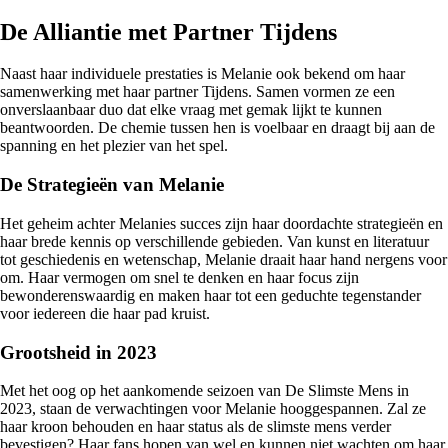
De Alliantie met Partner Tijdens
Naast haar individuele prestaties is Melanie ook bekend om haar
samenwerking met haar partner Tijdens. Samen vormen ze een
onverslaanbaar duo dat elke vraag met gemak lijkt te kunnen
beantwoorden. De chemie tussen hen is voelbaar en draagt bij aan de
spanning en het plezier van het spel.
De Strategieën van Melanie
Het geheim achter Melanies succes zijn haar doordachte strategieën en
haar brede kennis op verschillende gebieden. Van kunst en literatuur
tot geschiedenis en wetenschap, Melanie draait haar hand nergens voor
om. Haar vermogen om snel te denken en haar focus zijn
bewonderenswaardig en maken haar tot een geduchte tegenstander
voor iedereen die haar pad kruist.
Grootsheid in 2023
Met het oog op het aankomende seizoen van De Slimste Mens in
2023, staan de verwachtingen voor Melanie hooggespannen. Zal ze
haar kroon behouden en haar status als de slimste mens verder
bevestigen? Haar fans hopen van wel en kunnen niet wachten om haar