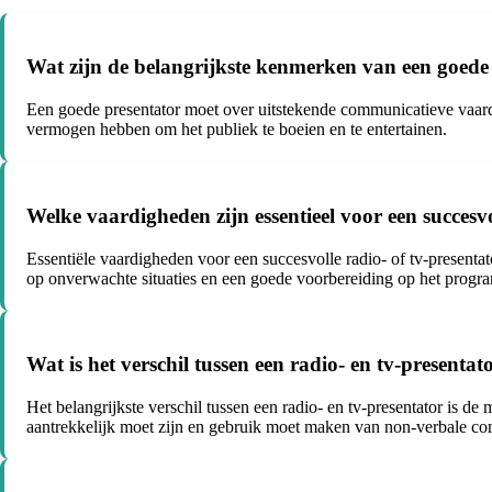
Wat zijn de belangrijkste kenmerken van een goede
Een goede presentator moet over uitstekende communicatieve vaardig
vermogen hebben om het publiek te boeien en te entertainen.
Welke vaardigheden zijn essentieel voor een succesvo
Essentiële vaardigheden voor een succesvolle radio- of tv-presentato
op onverwachte situaties en een goede voorbereiding op het progr
Wat is het verschil tussen een radio- en tv-presentat
Het belangrijkste verschil tussen een radio- en tv-presentator is d
aantrekkelijk moet zijn en gebruik moet maken van non-verbale c