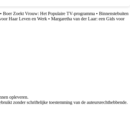
•
Boer Zoekt Vrouw: Het Populaire TV-programma
•
Binnenstebuiten
 voor Haar Leven en Werk
•
Margaretha van der Laar: een Gids voor
nnen opleveren.
bruikt zonder schriftelijke toestemming van de auteursrechthebbende.