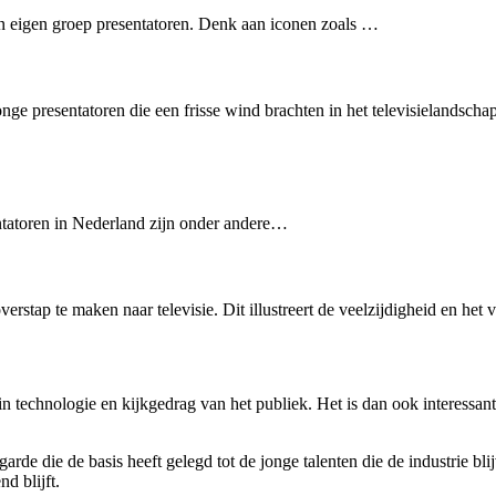
eigen groep presentatoren. Denk aan iconen zoals …
 presentatoren die een frisse wind brachten in het televisielandschap.
tatoren in Nederland zijn onder andere…
verstap te maken naar televisie. Dit illustreert de veelzijdigheid en he
n technologie en kijkgedrag van het publiek. Het is dan ook interessan
arde die de basis heeft gelegd tot de jonge talenten die de industrie bl
d blijft.