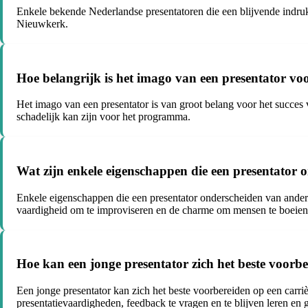
Enkele bekende Nederlandse presentatoren die een blijvende indr
Nieuwkerk.
Hoe belangrijk is het imago van een presentator v
Het imago van een presentator is van groot belang voor het succes 
schadelijk kan zijn voor het programma.
Wat zijn enkele eigenschappen die een presentator
Enkele eigenschappen die een presentator onderscheiden van andere
vaardigheid om te improviseren en de charme om mensen te boeien
Hoe kan een jonge presentator zich het beste voorb
Een jonge presentator kan zich het beste voorbereiden op een carriè
presentatievaardigheden, feedback te vragen en te blijven leren en g