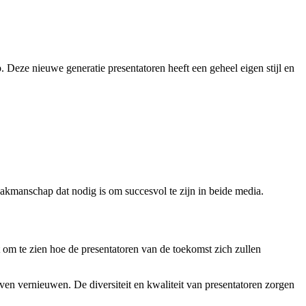
 Deze nieuwe generatie presentatoren heeft een geheel eigen stijl en
t vakmanschap dat nodig is om succesvol te zijn in beide media.
t om te zien hoe de presentatoren van de toekomst zich zullen
ijven vernieuwen. De diversiteit en kwaliteit van presentatoren zorgen