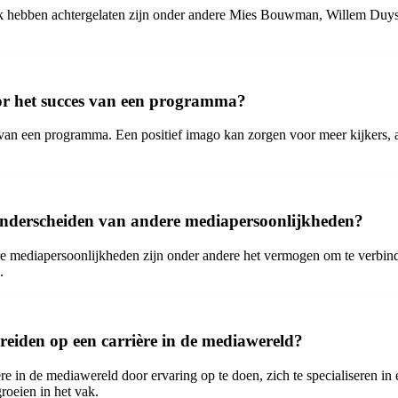
uk hebben achtergelaten zijn onder andere Mies Bouwman, Willem Duys
oor het succes van een programma?
van een programma. Een positief imago kan zorgen voor meer kijkers, ad
 onderscheiden van andere mediapersoonlijkheden?
 mediapersoonlijkheden zijn onder andere het vermogen om te verbinden 
.
ereiden op een carrière in de mediawereld?
re in de mediawereld door ervaring op te doen, zich te specialiseren in 
roeien in het vak.