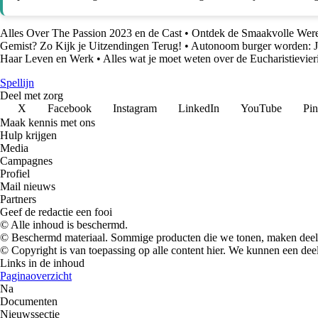
Alles Over The Passion 2023 en de Cast
•
Ontdek de Smaakvolle Were
Gemist? Zo Kijk je Uitzendingen Terug!
•
Autonoom burger worden: J
Haar Leven en Werk
•
Alles wat je moet weten over de Eucharistievie
Spellijn
Deel met zorg
X
Facebook
Instagram
LinkedIn
YouTube
Pin
Maak kennis met ons
Hulp krijgen
Media
Campagnes
Profiel
Mail nieuws
Partners
Geef de redactie een fooi
© Alle inhoud is beschermd.
© Beschermd materiaal. Sommige producten die we tonen, maken deel 
© Copyright is van toepassing op alle content hier. We kunnen een dee
Links in de inhoud
Paginaoverzicht
Na
Documenten
Nieuwssectie