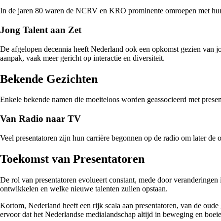
In de jaren 80 waren de NCRV en KRO prominente omroepen met hun 
Jong Talent aan Zet
De afgelopen decennia heeft Nederland ook een opkomst gezien van jonge
aanpak, vaak meer gericht op interactie en diversiteit.
Bekende Gezichten
Enkele bekende namen die moeiteloos worden geassocieerd met presen
Van Radio naar TV
Veel presentatoren zijn hun carrière begonnen op de radio om later de o
Toekomst van Presentatoren
De rol van presentatoren evolueert constant, mede door veranderingen i
ontwikkelen en welke nieuwe talenten zullen opstaan.
Kortom, Nederland heeft een rijk scala aan presentatoren, van de oude g
ervoor dat het Nederlandse medialandschap altijd in beweging en boeien