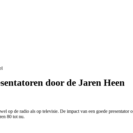
el
esentatoren door de Jaren Heen
owel op de radio als op televisie. De impact van een goede presentator
ren 80 tot nu.