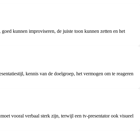
, goed kunnen improviseren, de juiste toon kunnen zetten en het
resentatiestijl, kennis van de doelgroep, het vermogen om te reageren
oet vooral verbaal sterk zijn, terwijl een tv-presentator ook visueel