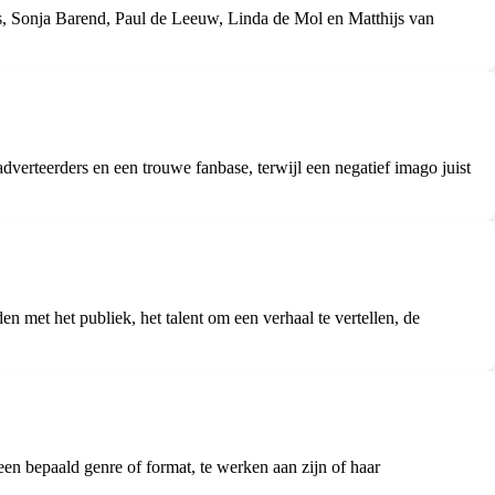
, Sonja Barend, Paul de Leeuw, Linda de Mol en Matthijs van
verteerders en een trouwe fanbase, terwijl een negatief imago juist
met het publiek, het talent om een verhaal te vertellen, de
een bepaald genre of format, te werken aan zijn of haar