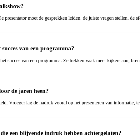
 talkshow?
De presentator moet de gesprekken leiden, de juiste vragen stellen, de 
t succes van een programma?
het succes van een programma. Ze trekken vaak meer kijkers aan, bren
door de jaren heen?
eld. Vroeger lag de nadruk vooral op het presenteren van informatie, te
die een blijvende indruk hebben achtergelaten?