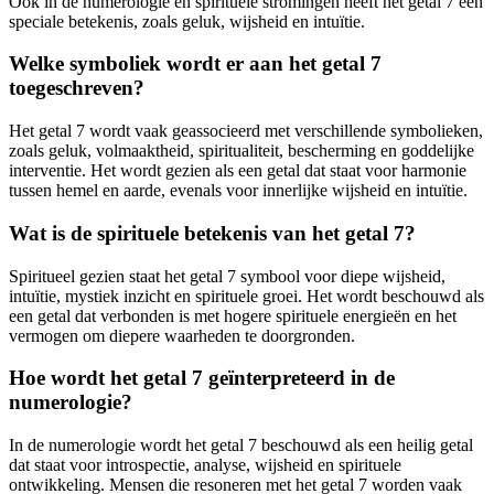
Ook in de numerologie en spirituele stromingen heeft het getal 7 een
speciale betekenis, zoals geluk, wijsheid en intuïtie.
Welke symboliek wordt er aan het getal 7
toegeschreven?
Het getal 7 wordt vaak geassocieerd met verschillende symbolieken,
zoals geluk, volmaaktheid, spiritualiteit, bescherming en goddelijke
interventie. Het wordt gezien als een getal dat staat voor harmonie
tussen hemel en aarde, evenals voor innerlijke wijsheid en intuïtie.
Wat is de spirituele betekenis van het getal 7?
Spiritueel gezien staat het getal 7 symbool voor diepe wijsheid,
intuïtie, mystiek inzicht en spirituele groei. Het wordt beschouwd als
een getal dat verbonden is met hogere spirituele energieën en het
vermogen om diepere waarheden te doorgronden.
Hoe wordt het getal 7 geïnterpreteerd in de
numerologie?
In de numerologie wordt het getal 7 beschouwd als een heilig getal
dat staat voor introspectie, analyse, wijsheid en spirituele
ontwikkeling. Mensen die resoneren met het getal 7 worden vaak