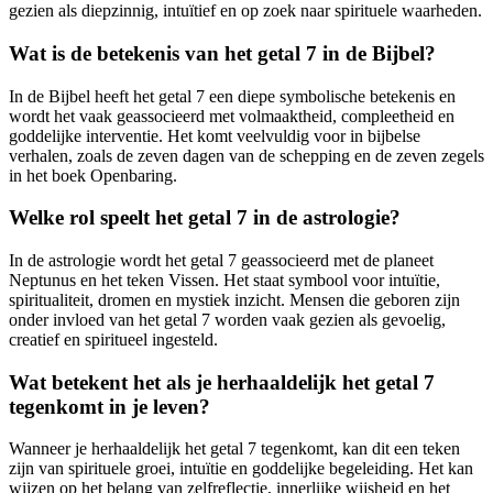
gezien als diepzinnig, intuïtief en op zoek naar spirituele waarheden.
Wat is de betekenis van het getal 7 in de Bijbel?
In de Bijbel heeft het getal 7 een diepe symbolische betekenis en
wordt het vaak geassocieerd met volmaaktheid, compleetheid en
goddelijke interventie. Het komt veelvuldig voor in bijbelse
verhalen, zoals de zeven dagen van de schepping en de zeven zegels
in het boek Openbaring.
Welke rol speelt het getal 7 in de astrologie?
In de astrologie wordt het getal 7 geassocieerd met de planeet
Neptunus en het teken Vissen. Het staat symbool voor intuïtie,
spiritualiteit, dromen en mystiek inzicht. Mensen die geboren zijn
onder invloed van het getal 7 worden vaak gezien als gevoelig,
creatief en spiritueel ingesteld.
Wat betekent het als je herhaaldelijk het getal 7
tegenkomt in je leven?
Wanneer je herhaaldelijk het getal 7 tegenkomt, kan dit een teken
zijn van spirituele groei, intuïtie en goddelijke begeleiding. Het kan
wijzen op het belang van zelfreflectie, innerlijke wijsheid en het