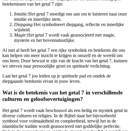
betekenissen van het getal 7 zijn:
Intuïtie:
Het getal 7 moedigt ons aan om te luisteren naar onze
intuïtie en innerlijke stem.
Diepgang:
Het symboliseert diepgang, reflectie en innerlijke
wijsheid.
Magie:
Het getal 7 wordt vaak geassocieerd met magie,
mysterie en het bovennatuurlijke.
Al met al heeft het getal 7 een rijke symboliek en betekenis die ons
kan helpen om meer inzicht te krijgen in onszelf en de wereld om
ons heen. Door bewust te zijn van de kracht van het getal 7, kunnen
we streven naar persoonlijke groei en spirituele verlichting.
Laat het getal 7 jou leiden op je spirituele pad en ontdek de
diepgaande betekenis ervan in jouw leven.
Wat is de betekenis van het getal 7 in verschillende
culturen en geloofsovertuigingen?
Het getal 7 wordt vaak beschouwd als een heilig en mystiek getal in
diverse culturen en religies. In de Bijbel staat het bijvoorbeeld
symbool voor volmaaktheid en compleetheid, terwijl het in de
islamitische traditie wordt geassocieerd met goddelijke perfectie.