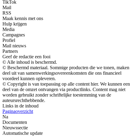
TikTok
Mail
RSS
Maak kennis met ons
Hulp krijgen
Media
Campagnes
Profiel
Mail nieuws
Partners
Geef de redactie een fooi
© Alle inhoud is beschermd.
© Beschermd materiaal. Sommige producten die we tonen, maken
deel uit van samenwerkingsovereenkomsten die ons financieel
voordeel kunnen opleveren.
© Copyright is van toepassing op alle content hier. We kunnen een
deel van de omzet ontvangen via productlinks. Content mag niet
worden gebruikt zonder schriftelijke toestemming van de
auteursrechthebbende.
Links in de inhoud
Paginaoverzicht
Na
Documenten
Nieuwssectie
Automatische update