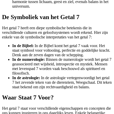
harmonie tussen lichaam, geest en ziel, evenals balans in het
universum.
De Symboliek van het Getal 7
Het getal 7 heeft een diepe symbolische betekenis die in
verschillende culturen en geloofssystemen wordt erkend. Hier zijn
enkele van de symbolische interpretaties van het getal 7:
In de Bijbel:
In de Bijbel komt het getal 7 vaak voor. Het
staat symbool voor voltooiing, perfectie en goddelijke kracht.
Denk aan de zeven dagen van de schepping.
In de numerologie:
Binnen de numerologie wordt het getal 7
geassocieerd met wijsheid, introspectie en mystiek. Mensen
met levenspad 7 worden vaak beschouwd als spiritueel en
filosofisch.
In de astrologie:
In de astrologie vertegenwoordigt het getal
7 het zevende teken van de dierenriem, Weegschaal. Dit teken
staat bekend om zijn rechtvaardigheid en balans.
Waar Staat 7 Voor?
Het getal 7 staat voor verschillende eigenschappen en concepten die
ons kunnen inspireren in ons dagelijks leven. Enkele belangrijke