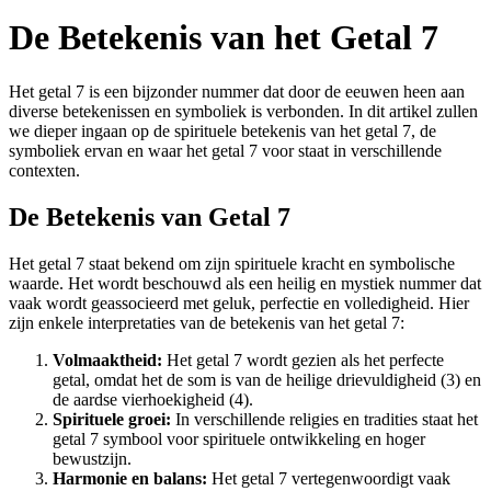
De Betekenis van het Getal 7
Het getal 7 is een bijzonder nummer dat door de eeuwen heen aan
diverse betekenissen en symboliek is verbonden. In dit artikel zullen
we dieper ingaan op de spirituele betekenis van het getal 7, de
symboliek ervan en waar het getal 7 voor staat in verschillende
contexten.
De Betekenis van Getal 7
Het getal 7 staat bekend om zijn spirituele kracht en symbolische
waarde. Het wordt beschouwd als een heilig en mystiek nummer dat
vaak wordt geassocieerd met geluk, perfectie en volledigheid. Hier
zijn enkele interpretaties van de betekenis van het getal 7:
Volmaaktheid:
Het getal 7 wordt gezien als het perfecte
getal, omdat het de som is van de heilige drievuldigheid (3) en
de aardse vierhoekigheid (4).
Spirituele groei:
In verschillende religies en tradities staat het
getal 7 symbool voor spirituele ontwikkeling en hoger
bewustzijn.
Harmonie en balans:
Het getal 7 vertegenwoordigt vaak