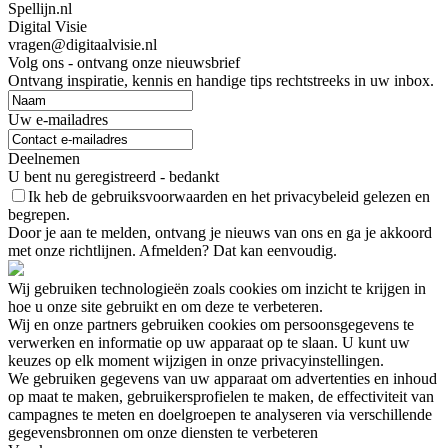
Spellijn.nl
Digital Visie
vragen@digitaalvisie.nl
Volg ons - ontvang onze nieuwsbrief
Ontvang inspiratie, kennis en handige tips rechtstreeks in uw inbox.
Uw e-mailadres
Deelnemen
U bent nu geregistreerd - bedankt
Ik heb de gebruiksvoorwaarden en het privacybeleid gelezen en
begrepen.
Door je aan te melden, ontvang je nieuws van ons en ga je akkoord
met onze richtlijnen. Afmelden? Dat kan eenvoudig.
Wij gebruiken technologieën zoals cookies om inzicht te krijgen in
hoe u onze site gebruikt en om deze te verbeteren.
Wij en onze partners gebruiken cookies om persoonsgegevens te
verwerken en informatie op uw apparaat op te slaan. U kunt uw
keuzes op elk moment wijzigen in onze privacyinstellingen.
We gebruiken gegevens van uw apparaat om advertenties en inhoud
op maat te maken, gebruikersprofielen te maken, de effectiviteit van
campagnes te meten en doelgroepen te analyseren via verschillende
gegevensbronnen om onze diensten te verbeteren