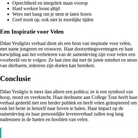
Oprechtheid en integriteit staan voorop
Hard werken loont altijd
Wees niet bang om je stem te laten horen
Geef nooit op, ook niet in moeilijke tijden
Een Inspiratie voor Velen
Dilan Yesilgözs verhaal dient als een bron van inspiratie voor velen,
met name jongeren en vrouwen. Haar doorzettingsvermogen en haar
toewijding aan het verbeteren van de samenleving zijn voor velen een
voorbeeld om te volgen. Ze laat zien dat met de juiste mindset en steun
van dierbaren, iedereen zijn doelen kan bereiken.
Conclusie
Dilan Yesilgöz is meer dan alleen een politica; ze is een symbool van
hoop, moed en veerkracht. Haar deelname aan College Tour heeft haar
verhaal gedeeld met een breder publiek en heeft velen geïnspireerd om
ook het beste in henzelf naar boven te halen. Haar impact op de
samenleving en haar persoonlijke levensverhaal zullen nog lang
nadreunen in de harten en hoofden van velen.