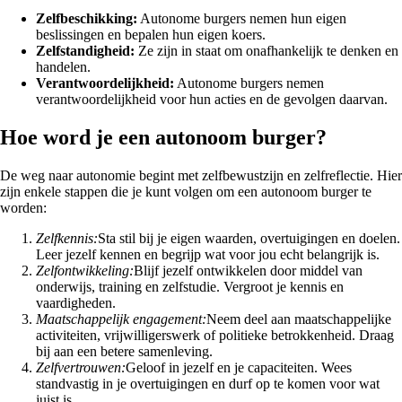
Zelfbeschikking:
Autonome burgers nemen hun eigen
beslissingen en bepalen hun eigen koers.
Zelfstandigheid:
Ze zijn in staat om onafhankelijk te denken en
handelen.
Verantwoordelijkheid:
Autonome burgers nemen
verantwoordelijkheid voor hun acties en de gevolgen daarvan.
Hoe word je een autonoom burger?
De weg naar autonomie begint met zelfbewustzijn en zelfreflectie. Hier
zijn enkele stappen die je kunt volgen om een autonoom burger te
worden:
Zelfkennis:
Sta stil bij je eigen waarden, overtuigingen en doelen.
Leer jezelf kennen en begrijp wat voor jou echt belangrijk is.
Zelfontwikkeling:
Blijf jezelf ontwikkelen door middel van
onderwijs, training en zelfstudie. Vergroot je kennis en
vaardigheden.
Maatschappelijk engagement:
Neem deel aan maatschappelijke
activiteiten, vrijwilligerswerk of politieke betrokkenheid. Draag
bij aan een betere samenleving.
Zelfvertrouwen:
Geloof in jezelf en je capaciteiten. Wees
standvastig in je overtuigingen en durf op te komen voor wat
juist is.