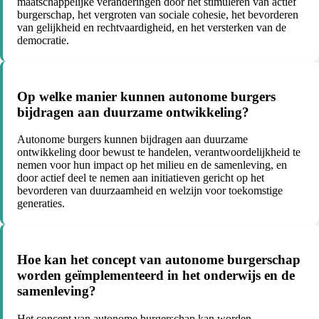
maatschappelijke veranderingen door het stimuleren van actief
burgerschap, het vergroten van sociale cohesie, het bevorderen
van gelijkheid en rechtvaardigheid, en het versterken van de
democratie.
Op welke manier kunnen autonome burgers
bijdragen aan duurzame ontwikkeling?
Autonome burgers kunnen bijdragen aan duurzame
ontwikkeling door bewust te handelen, verantwoordelijkheid te
nemen voor hun impact op het milieu en de samenleving, en
door actief deel te nemen aan initiatieven gericht op het
bevorderen van duurzaamheid en welzijn voor toekomstige
generaties.
Hoe kan het concept van autonome burgerschap
worden geïmplementeerd in het onderwijs en de
samenleving?
Het concept van autonome burgerschap kan worden