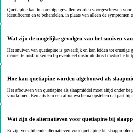
Quetiapine kan in sommige gevallen worden voorgeschreven voor sl
identificeren en te behandelen, in plaats van alleen de symptomen 
Wat zijn de mogelijke gevolgen van het snuiven van
Het snuiven van quetiapine is gevaarlijk en kan leiden tot ernsti
manier te misbruiken en bij eventueel misbruik direct medische hulp
Hoe kan quetiapine worden afgebouwd als slaapmi
Het afbouwen van quetiapine als slaapmiddel moet altijd onder be
voorkomen. Een arts kan een afbouwschema opstellen dat past bij de
Wat zijn de alternatieven voor quetiapine bij slaa
Er zijn verschillende alternatieven voor quetiapine bij slaapproble