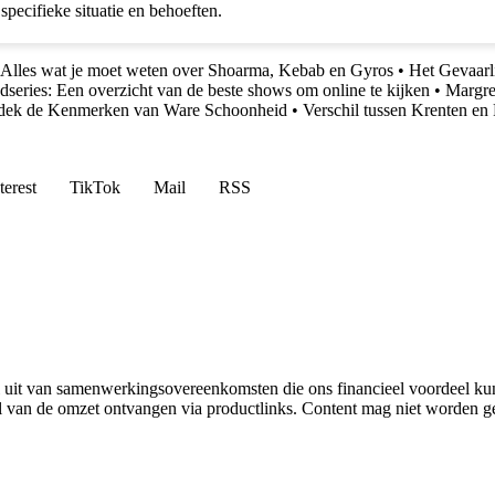
pecifieke situatie en behoeften.
Alles wat je moet weten over Shoarma, Kebab en Gyros
•
Het Gevaarl
dseries: Een overzicht van de beste shows om online te kijken
•
Margre
dek de Kenmerken van Ware Schoonheid
•
Verschil tussen Krenten en 
terest
TikTok
Mail
RSS
uit van samenwerkingsovereenkomsten die ons financieel voordeel ku
l van de omzet ontvangen via productlinks. Content mag niet worden ge