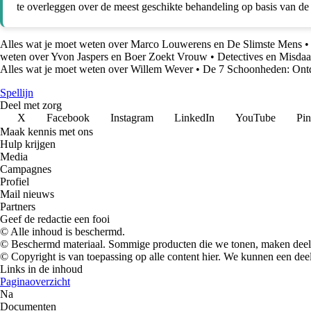
te overleggen over de meest geschikte behandeling op basis van de s
Alles wat je moet weten over Marco Louwerens en De Slimste Mens
•
weten over Yvon Jaspers en Boer Zoekt Vrouw
•
Detectives en Misdaa
Alles wat je moet weten over Willem Wever
•
De 7 Schoonheden: Ont
Spellijn
Deel met zorg
X
Facebook
Instagram
LinkedIn
YouTube
Pin
Maak kennis met ons
Hulp krijgen
Media
Campagnes
Profiel
Mail nieuws
Partners
Geef de redactie een fooi
© Alle inhoud is beschermd.
© Beschermd materiaal. Sommige producten die we tonen, maken deel 
© Copyright is van toepassing op alle content hier. We kunnen een dee
Links in de inhoud
Paginaoverzicht
Na
Documenten