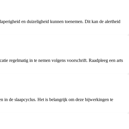
laperigheid en duizeligheid kunnen toenemen. Dit kan de alertheid
atie regelmatig in te nemen volgens voorschrift. Raadpleeg een arts
n in de slaapcyclus. Het is belangrijk om deze bijwerkingen te