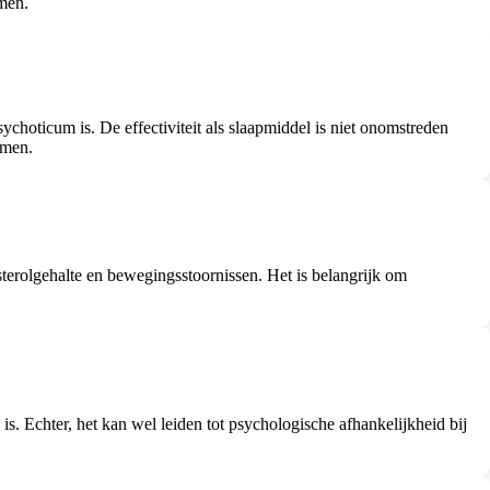
omen.
choticum is. De effectiviteit als slaapmiddel is niet onomstreden
emen.
terolgehalte en bewegingsstoornissen. Het is belangrijk om
is. Echter, het kan wel leiden tot psychologische afhankelijkheid bij