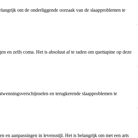
elangrijk om de onderliggende oorzaak van de slaapproblemen te
en en zelfs coma. Het is absoluut af te raden om quetiapine op deze
ntwenningsverschijnselen en terugkerende slaapproblemen te
n en aanpassingen in levensstijl. Het is belangrijk om met een arts