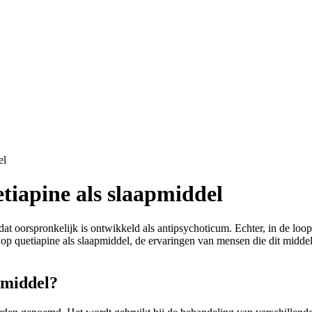
el
tiapine als slaapmiddel
t oorspronkelijk is ontwikkeld als antipsychoticum. Echter, in de loop
 op quetiapine als slaapmiddel, de ervaringen van mensen die dit midde
pmiddel?