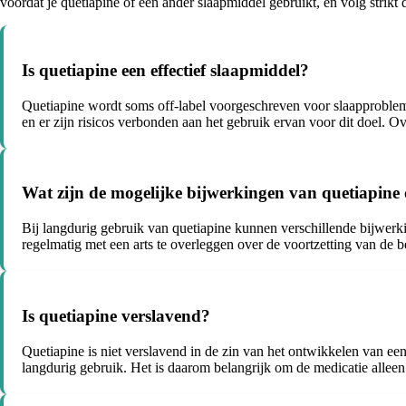
voordat je quetiapine of een ander slaapmiddel gebruikt, en volg strik
Is quetiapine een effectief slaapmiddel?
Quetiapine wordt soms off-label voorgeschreven voor slaapproblemen
en er zijn risicos verbonden aan het gebruik ervan voor dit doel. Ov
Wat zijn de mogelijke bijwerkingen van quetiapine 
Bij langdurig gebruik van quetiapine kunnen verschillende bijwerk
regelmatig met een arts te overleggen over de voortzetting van de 
Is quetiapine verslavend?
Quetiapine is niet verslavend in de zin van het ontwikkelen van een
langdurig gebruik. Het is daarom belangrijk om de medicatie alleen