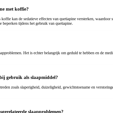
ne met koffie?
offie kan de sedatieve effecten van quetiapine versterken, waardoor s
 beperken tijdens het gebruik van quetiapine.
approblemen. Het is echter belangrijk om geduld te hebben en de medic
bij gebruik als slaapmiddel?
reden zoals slaperigheid, duizeligheid, gewichtstoename en verstoringe
essgerelateerde slaapproblemen?