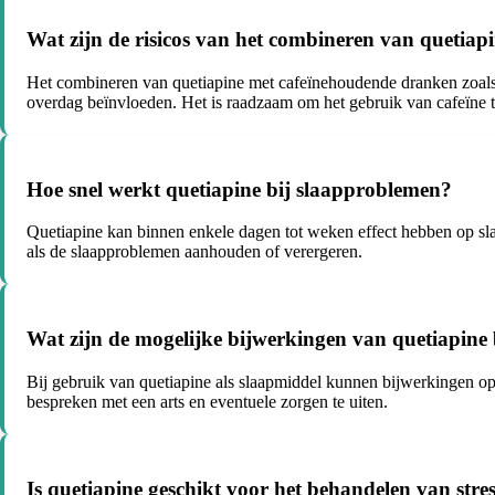
Wat zijn de risicos van het combineren van quetiapi
Het combineren van quetiapine met cafeïnehoudende dranken zoals k
overdag beïnvloeden. Het is raadzaam om het gebruik van cafeïne te
Hoe snel werkt quetiapine bij slaapproblemen?
Quetiapine kan binnen enkele dagen tot weken effect hebben op sla
als de slaapproblemen aanhouden of verergeren.
Wat zijn de mogelijke bijwerkingen van quetiapine 
Bij gebruik van quetiapine als slaapmiddel kunnen bijwerkingen opt
bespreken met een arts en eventuele zorgen te uiten.
Is quetiapine geschikt voor het behandelen van str