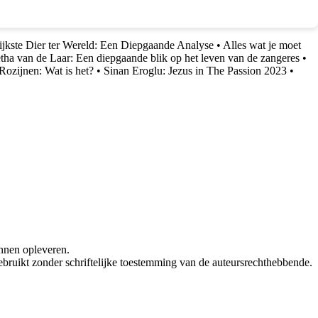
ijkste Dier ter Wereld: Een Diepgaande Analyse
•
Alles wat je moet
tha van de Laar: Een diepgaande blik op het leven van de zangeres
•
Rozijnen: Wat is het?
•
Sinan Eroglu: Jezus in The Passion 2023
•
nnen opleveren.
bruikt zonder schriftelijke toestemming van de auteursrechthebbende.