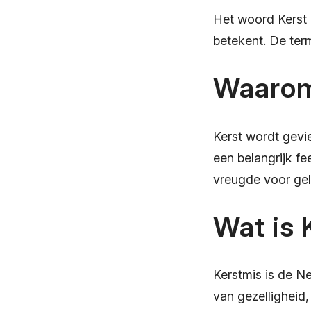
Het woord Kerst
betekent. De ter
Waarom
Kerst wordt gevi
een belangrijk fe
vreugde voor gel
Wat is 
Kerstmis is de Ne
van gezelligheid