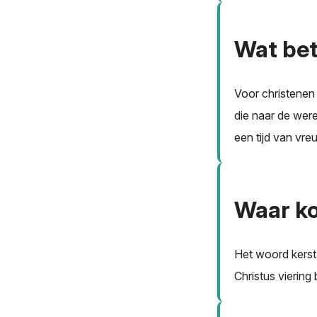
Wat bet
Voor christenen
die naar de wer
een tijd van vre
Waar ko
Het woord kerst
Christus viering