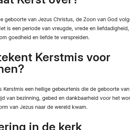
de geboorte van Jezus Christus, de Zoon van God vol
. Het is een periode van vreugde, vrede en liefdadighei
 om goedheid en liefde te verspreiden.
ekent Kerstmis voor
enen?
s Kerstmis een heilige gebeurtenis die de geboorte van
n tijd van bezinning, gebed en dankbaarheid voor het w
 vorm van Jezus naar de wereld kwam.
ering in de kerk