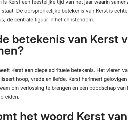
is Kerst een feestelijke tijd van het jaar waarin samenz
 staat. De oorspronkelijke betekenis van Kerst is echt
s, de centrale figuur in het christendom.
de betekenis van Kerst 
enen?
eeft Kerst een diepe spirituele betekenis. Het vieren 
seert hoop, vrede en liefde. Kerst herinnert gelovigen
wam om verlossing te brengen en een boodschap van l
spreiden.
omt het woord Kerst va