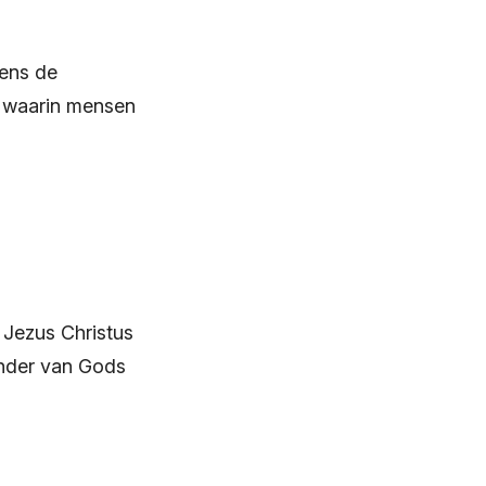
gens de
d, waarin mensen
 Jezus Christus
onder van Gods