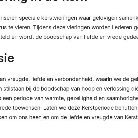
niseren speciale kerstvieringen waar gelovigen same
us te vieren. Tijdens deze vieringen worden liederen
rteld en wordt de boodschap van liefde en vrede gedee
sie
d van vreugde, liefde en verbondenheid, waarin we de g
n stilstaan bij de boodschap van hoop en verlossing die
s een periode van warmte, gezelligheid en saamhorigh
 vrede toewensen. Laten we deze Kerstperiode benutte
sen om ons heen en om de liefde en vreugde van Kerst