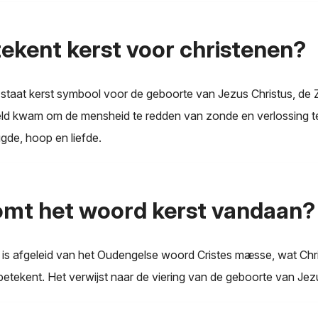
ekent kerst voor christenen?
 staat kerst symbool voor de geboorte van Jezus Christus, de
eld kwam om de mensheid te redden van zonde en verlossing te
ugde, hoop en liefde.
mt het woord kerst vandaan?
 is afgeleid van het Oudengelse woord Cristes mæsse, wat Chri
 betekent. Het verwijst naar de viering van de geboorte van Jez