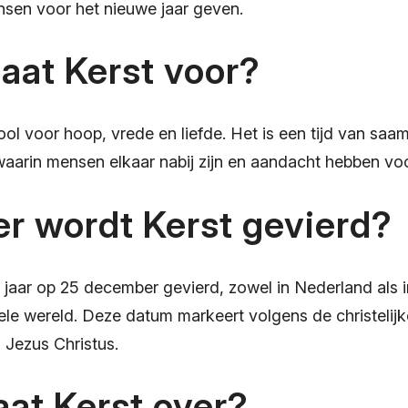
sen voor het nieuwe jaar geven.
aat Kerst voor?
ol voor hoop, vrede en liefde. Het is een tijd van saa
aarin mensen elkaar nabij zijn en aandacht hebben voo
r wordt Kerst gevierd?
r jaar op 25 december gevierd, zowel in Nederland als 
le wereld. Deze datum markeert volgens de christelijke
Jezus Christus.
at Kerst over?