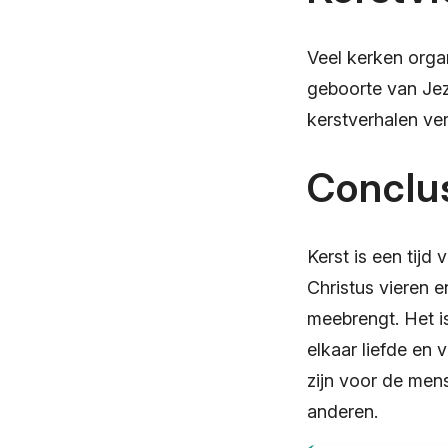
Veel kerken orga
geboorte van Jez
kerstverhalen ve
Conclu
Kerst is een tij
Christus vieren e
meebrengt. Het i
elkaar liefde en
zijn voor de men
anderen.