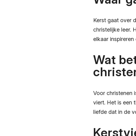
Kerst gaat over 
christelijke leer
elkaar inspireren
Wat bet
christ
Voor christenen i
viert. Het is ee
liefde dat in de
Kerstvi