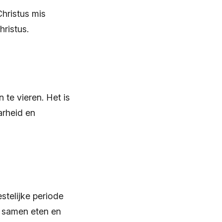
hristus mis
ristus.
te vieren. Het is
arheid en
stelijke periode
, samen eten en