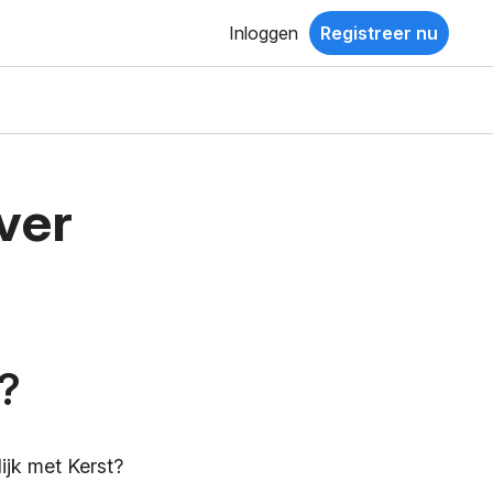
Inloggen
Registreer nu
ver
t?
ijk met Kerst?