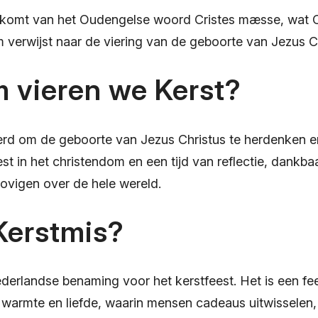
 komt van het Oudengelse woord Cristes mæsse, wat C
m verwijst naar de viering van de geboorte van Jezus Ch
 vieren we Kerst?
erd om de geboorte van Jezus Christus te herdenken en 
est in het christendom en een tijd van reflectie, dankba
ovigen over de hele wereld.
Kerstmis?
derlandse benaming voor het kerstfeest. Het is een fee
, warmte en liefde, waarin mensen cadeaus uitwisselen