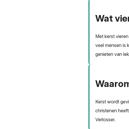
Wat vie
Met kerst vieren
veel mensen is 
genieten van lek
Waarom 
Kerst wordt gev
christenen heeft
Verlosser.