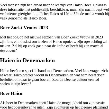
Veel mensen zijn benieuwd naar de leeftijd van Haico Boer. Helaas is
deze informatie niet publiekelijk beschikbaar, maar zijn naam roept wel
veel nieuwsgierigheid op. Is het Haico of Heiko? In de media wordt hij
vaak genoemd als Haico Boer.
Boer Zoekt Vrouw 2023
Met het oog op het nieuwe seizoen van Boer Zoekt Vrouw in 2023
zijn fans enthousiast om te zien of Haico opnieuw zijn opwachting zal
maken. Zal hij op zoek gaan naar de liefde of heeft hij zijn match al
gevonden?
Haico in Denemarken
Haico heeft een speciale band met Denemarken. Veel fans vragen zich
af waar Haico precies woont in Denemarken en wat hem heeft doen
besluiten om daar te gaan boeren. Zou de Deense cultuur een rol
spelen in zijn leven?
Boer Haico
Als boer in Denemarken heeft Haico de mogelijkheid om zijn passie
voor het boerenleven te uiten. Zijn avonturen op het Deense platteland