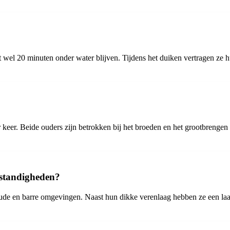
 wel 20 minuten onder water blijven. Tijdens het duiken vertragen ze h
r keer. Beide ouders zijn betrokken bij het broeden en het grootbrenge
mstandigheden?
ude en barre omgevingen. Naast hun dikke verenlaag hebben ze een laa