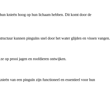
ze hun knieën hoog op hun lichaam hebben. Dit komt door de
tructuur kunnen pinguïns snel door het water glijden en vissen vangen.
ze op prooi jagen en roofdieren ontwijken.
nieën van een pinguïn zijn functioneel en essentieel voor hun