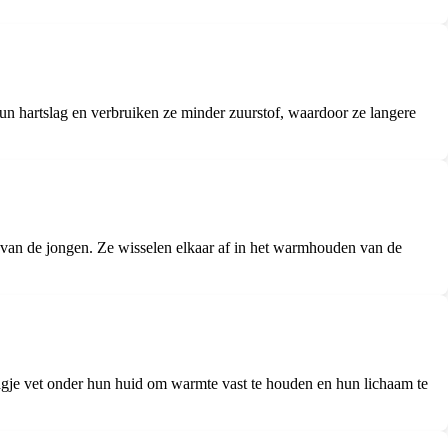
un hartslag en verbruiken ze minder zuurstof, waardoor ze langere
n van de jongen. Ze wisselen elkaar af in het warmhouden van de
gje vet onder hun huid om warmte vast te houden en hun lichaam te