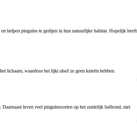
n helpen pinguïns te gedijen in hun natuurlijke habitat. Hopelijk heeft
het lichaam, waardoor het lijkt alsof ze geen knieën hebben.
 Daarnaast leven veel pinguïnsoorten op het zuidelijk halfrond, met