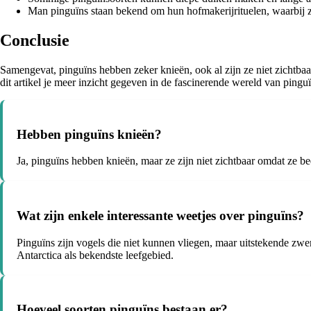
Man pinguïns staan bekend om hun hofmakerijrituelen, waarbij 
Conclusie
Samengevat, pinguïns hebben zeker knieën, ook al zijn ze niet zichtbaa
dit artikel je meer inzicht gegeven in de fascinerende wereld van pingu
Hebben pinguïns knieën?
Ja, pinguïns hebben knieën, maar ze zijn niet zichtbaar omdat ze be
Wat zijn enkele interessante weetjes over pinguïns?
Pinguïns zijn vogels die niet kunnen vliegen, maar uitstekende zwe
Antarctica als bekendste leefgebied.
Hoeveel soorten pinguïns bestaan er?