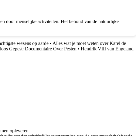
en door menselijke activiteiten. Het behoud van de natuurlijke
rachtigste wezens op aarde
•
Alles wat je moet weten over Karel de
loos Gepest: Documentaire Over Pesten
•
Hendrik VIII van Engeland
nnen opleveren.