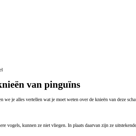
el
knieën van pinguïns
en we je alles vertellen wat je moet weten over de knieën van deze schat
dere vogels, kunnen ze niet vliegen. In plaats daarvan zijn ze uitsteken