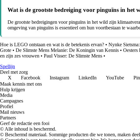
Wat is de grootste bedreiging voor pinguïns in het 
De grootste bedreigingen voor pinguïns in het wild zijn klimaatvera
omgeving van pinguïns is essentieel om hun voortbestaan te waarb
Hoe is LEGO ontstaan en wat is de betekenis ervan?
•
Nynke Sietsma
Grote
•
De Slimste Mens Melanie: De Koningin van Kennis
•
Oesters 
en zijn zes vrouwen
•
Paul Visser: De Slimste Mens
•
Spellijn
Deel met zorg
X
Facebook
Instagram
LinkedIn
YouTube
Pin
Maak kennis met ons
Hulp krijgen
Media
Campagnes
Profiel
Mail nieuws
Partners
Geef de redactie een fooi
© Alle inhoud is beschermd.
© Beschermd materiaal. Sommige producten die we tonen, maken deel 