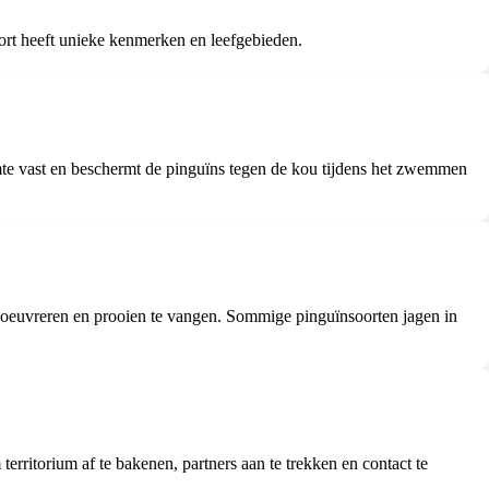
oort heeft unieke kenmerken en leefgebieden.
te vast en beschermt de pinguïns tegen de kou tijdens het zwemmen
noeuvreren en prooien te vangen. Sommige pinguïnsoorten jagen in
rritorium af te bakenen, partners aan te trekken en contact te