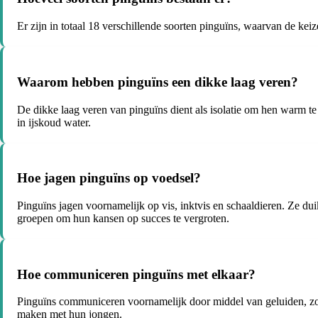
Er zijn in totaal 18 verschillende soorten pinguïns, waarvan de ke
Waarom hebben pinguïns een dikke laag veren?
De dikke laag veren van pinguïns dient als isolatie om hen warm
in ijskoud water.
Hoe jagen pinguïns op voedsel?
Pinguïns jagen voornamelijk op vis, inktvis en schaaldieren. Ze 
groepen om hun kansen op succes te vergroten.
Hoe communiceren pinguïns met elkaar?
Pinguïns communiceren voornamelijk door middel van geluiden, zoals
maken met hun jongen.