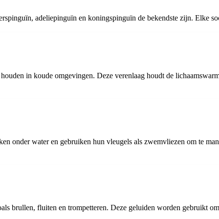
izerspinguïn, adeliepinguïn en koningspinguïn de bekendste zijn. Elke s
 te houden in koude omgevingen. Deze verenlaag houdt de lichaamswarm
duiken onder water en gebruiken hun vleugels als zwemvliezen om te ma
 brullen, fluiten en trompetteren. Deze geluiden worden gebruikt om te