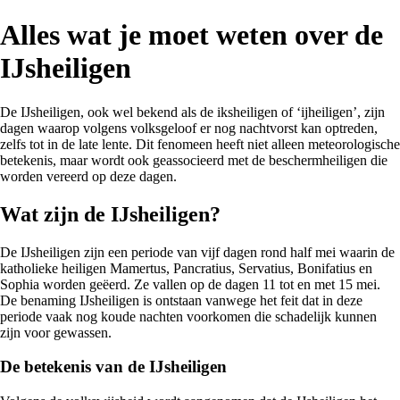
Alles wat je moet weten over de
IJsheiligen
De IJsheiligen, ook wel bekend als de iksheiligen of ‘ijheiligen’, zijn
dagen waarop volgens volksgeloof er nog nachtvorst kan optreden,
zelfs tot in de late lente. Dit fenomeen heeft niet alleen meteorologische
betekenis, maar wordt ook geassocieerd met de beschermheiligen die
worden vereerd op deze dagen.
Wat zijn de IJsheiligen?
De IJsheiligen zijn een periode van vijf dagen rond half mei waarin de
katholieke heiligen Mamertus, Pancratius, Servatius, Bonifatius en
Sophia worden geëerd. Ze vallen op de dagen 11 tot en met 15 mei.
De benaming IJsheiligen is ontstaan vanwege het feit dat in deze
periode vaak nog koude nachten voorkomen die schadelijk kunnen
zijn voor gewassen.
De betekenis van de IJsheiligen