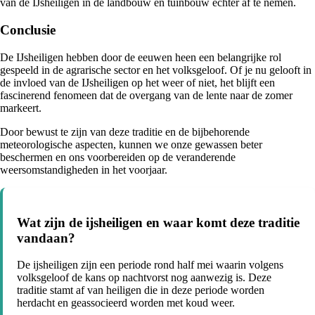
van de IJsheiligen in de landbouw en tuinbouw echter af te nemen.
Conclusie
De IJsheiligen hebben door de eeuwen heen een belangrijke rol
gespeeld in de agrarische sector en het volksgeloof. Of je nu gelooft in
de invloed van de IJsheiligen op het weer of niet, het blijft een
fascinerend fenomeen dat de overgang van de lente naar de zomer
markeert.
Door bewust te zijn van deze traditie en de bijbehorende
meteorologische aspecten, kunnen we onze gewassen beter
beschermen en ons voorbereiden op de veranderende
weersomstandigheden in het voorjaar.
Wat zijn de ijsheiligen en waar komt deze traditie
vandaan?
De ijsheiligen zijn een periode rond half mei waarin volgens
volksgeloof de kans op nachtvorst nog aanwezig is. Deze
traditie stamt af van heiligen die in deze periode worden
herdacht en geassocieerd worden met koud weer.