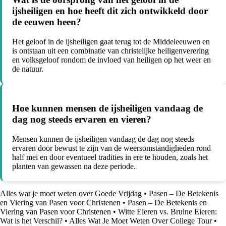
ijsheiligen en hoe heeft dit zich ontwikkeld door
de eeuwen heen?
Het geloof in de ijsheiligen gaat terug tot de Middeleeuwen en
is ontstaan uit een combinatie van christelijke heiligenverering
en volksgeloof rondom de invloed van heiligen op het weer en
de natuur.
Hoe kunnen mensen de ijsheiligen vandaag de
dag nog steeds ervaren en vieren?
Mensen kunnen de ijsheiligen vandaag de dag nog steeds
ervaren door bewust te zijn van de weersomstandigheden rond
half mei en door eventueel tradities in ere te houden, zoals het
planten van gewassen na deze periode.
Alles wat je moet weten over Goede Vrijdag
•
Pasen – De Betekenis
en Viering van Pasen voor Christenen
•
Pasen – De Betekenis en
Viering van Pasen voor Christenen
•
Witte Eieren vs. Bruine Eieren:
Wat is het Verschil?
•
Alles Wat Je Moet Weten Over College Tour
•