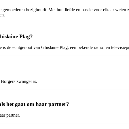
 gemoederen bezighoudt. Met hun liefde en passie voor elkaar weten ze
en.
hislaine Plag?
e is de echtgenoot van Ghislaine Plag, een bekende radio- en televisiepr
n Borgers zwanger is.
als het gaat om haar partner?
ar partner.