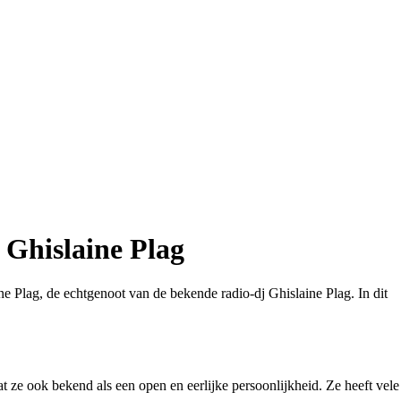
 Ghislaine Plag
ne Plag, de echtgenoot van de bekende radio-dj Ghislaine Plag. In dit
at ze ook bekend als een open en eerlijke persoonlijkheid. Ze heeft vele