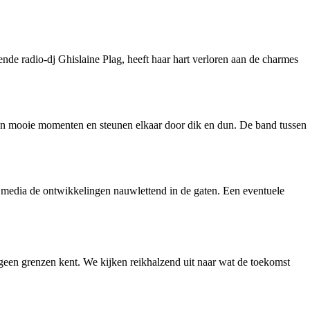
ende radio-dj Ghislaine Plag, heeft haar hart verloren aan de charmes
amen mooie momenten en steunen elkaar door dik en dun. De band tussen
e media de ontwikkelingen nauwlettend in de gaten. Een eventuele
e geen grenzen kent. We kijken reikhalzend uit naar wat de toekomst