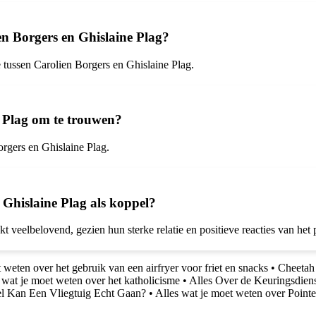
ien Borgers en Ghislaine Plag?
ie tussen Carolien Borgers en Ghislaine Plag.
e Plag om te trouwen?
rgers en Ghislaine Plag.
 Ghislaine Plag als koppel?
t veelbelovend, gezien hun sterke relatie en positieve reacties van het 
 weten over het gebruik van een airfryer voor friet en snacks
•
Cheetah 
 wat je moet weten over het katholicisme
•
Alles Over de Keuringsdien
l Kan Een Vliegtuig Echt Gaan?
•
Alles wat je moet weten over Pointe