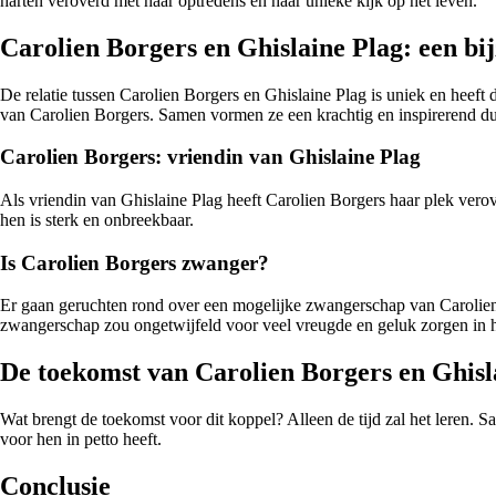
harten veroverd met haar optredens en haar unieke kijk op het leven.
Carolien Borgers en Ghislaine Plag: een bij
De relatie tussen Carolien Borgers en Ghislaine Plag is uniek en heeft
van Carolien Borgers. Samen vormen ze een krachtig en inspirerend du
Carolien Borgers: vriendin van Ghislaine Plag
Als vriendin van Ghislaine Plag heeft Carolien Borgers haar plek ver
hen is sterk en onbreekbaar.
Is Carolien Borgers zwanger?
Er gaan geruchten rond over een mogelijke zwangerschap van Carolien 
zwangerschap zou ongetwijfeld voor veel vreugde en geluk zorgen in h
De toekomst van Carolien Borgers en Ghisl
Wat brengt de toekomst voor dit koppel? Alleen de tijd zal het leren. 
voor hen in petto heeft.
Conclusie