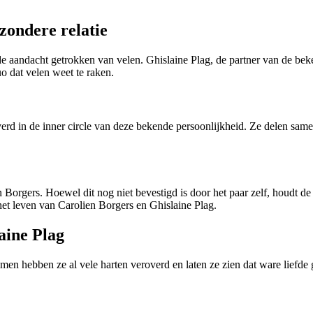
zondere relatie
 de aandacht getrokken van velen. Ghislaine Plag, de partner van de bek
o dat velen weet te raken.
overd in de inner circle van deze bekende persoonlijkheid. Ze delen s
Borgers. Hoewel dit nog niet bevestigd is door het paar zelf, houdt d
et leven van Carolien Borgers en Ghislaine Plag.
aine Plag
Samen hebben ze al vele harten veroverd en laten ze zien dat ware liefd