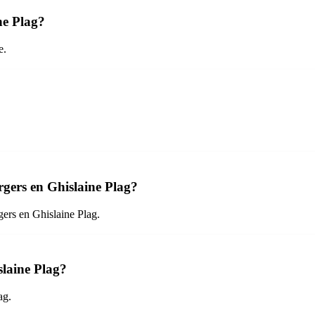
ne Plag?
e.
orgers en Ghislaine Plag?
gers en Ghislaine Plag.
slaine Plag?
ag.