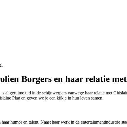
el
olien Borgers en haar relatie met
is al geruime tijd in de schijnwerpers vanwege haar relatie met Ghislai
islaine Plag en geven we je een kijkje in hun leven samen.
 haar humor en talent. Naast haar werk in de entertainmentindustrie sta