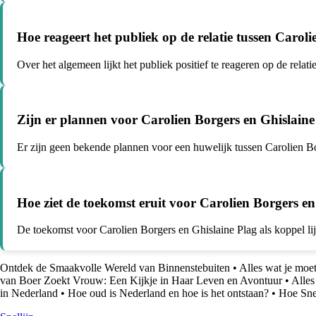
Hoe reageert het publiek op de relatie tussen Carol
Over het algemeen lijkt het publiek positief te reageren op de relat
Zijn er plannen voor Carolien Borgers en Ghislain
Er zijn geen bekende plannen voor een huwelijk tussen Carolien Bo
Hoe ziet de toekomst eruit voor Carolien Borgers en
De toekomst voor Carolien Borgers en Ghislaine Plag als koppel lijk
Ontdek de Smaakvolle Wereld van Binnenstebuiten
•
Alles wat je moet
van Boer Zoekt Vrouw: Een Kijkje in Haar Leven en Avontuur
•
Alles
in Nederland
•
Hoe oud is Nederland en hoe is het ontstaan?
•
Hoe Sne