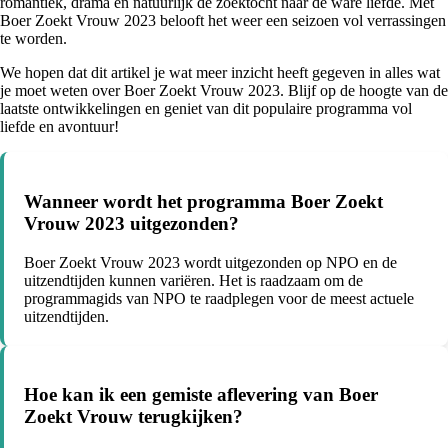
romantiek, drama en natuurlijk de zoektocht naar de ware liefde. Met
Boer Zoekt Vrouw 2023 belooft het weer een seizoen vol verrassingen
te worden.
We hopen dat dit artikel je wat meer inzicht heeft gegeven in alles wat
je moet weten over Boer Zoekt Vrouw 2023. Blijf op de hoogte van de
laatste ontwikkelingen en geniet van dit populaire programma vol
liefde en avontuur!
Wanneer wordt het programma Boer Zoekt
Vrouw 2023 uitgezonden?
Boer Zoekt Vrouw 2023 wordt uitgezonden op NPO en de
uitzendtijden kunnen variëren. Het is raadzaam om de
programmagids van NPO te raadplegen voor de meest actuele
uitzendtijden.
Hoe kan ik een gemiste aflevering van Boer
Zoekt Vrouw terugkijken?