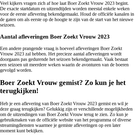
Veel kijkers vragen zich af hoe laat Boer Zoekt Vrouw 2023 begint.
De exacte startdatum en uitzendtijden worden meestal enkele weken
voor de eerste aflevering bekendgemaakt. Houd de officiële kanalen in
de gaten om als eerste op de hoogte te zijn van de start van het nieuwe
seizoen.
Aantal afleveringen Boer Zoekt Vrouw 2023
Een andere prangende vraag is hoeveel afleveringen Boer Zoekt
Vrouw 2023 zal hebben. Het precieze aantal afleveringen wordt
doorgaans pas gedurende het seizoen bekendgemaakt. Vaak bestaat
een seizoen uit meerdere weken waarin de avonturen van de boeren
gevolgd worden.
Boer Zoekt Vrouw gemist? Zo kun je het
terugkijken!
Heb je een aflevering van Boer Zoekt Vrouw 2023 gemist en wil je
deze graag terugkijken? Gelukkig zijn er verschillende mogelijkheden
om de uitzendingen van Boer Zoekt Vrouw terug te zien. Zo kun je
gebruikmaken van de officiële website van het programma of diverse
streamingdiensten waarmee je gemiste afleveringen op een later
moment kunt bekijken.