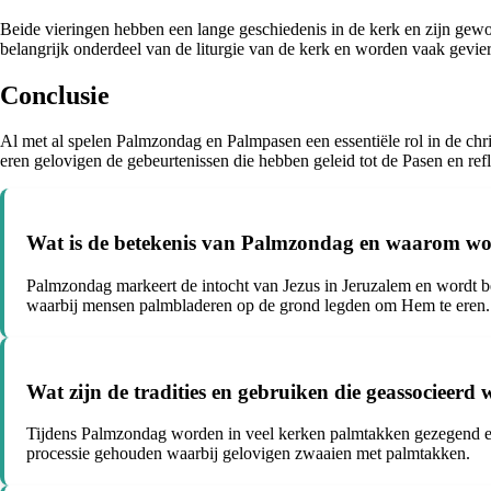
Beide vieringen hebben een lange geschiedenis in de kerk en zijn gewo
belangrijk onderdeel van de liturgie van de kerk en worden vaak gevier
Conclusie
Al met al spelen Palmzondag en Palmpasen een essentiële rol in de chr
eren gelovigen de gebeurtenissen die hebben geleid tot de Pasen en re
Wat is de betekenis van Palmzondag en waarom wor
Palmzondag markeert de intocht van Jezus in Jeruzalem en wordt b
waarbij mensen palmbladeren op de grond legden om Hem te eren.
Wat zijn de tradities en gebruiken die geassociee
Tijdens Palmzondag worden in veel kerken palmtakken gezegend e
processie gehouden waarbij gelovigen zwaaien met palmtakken.