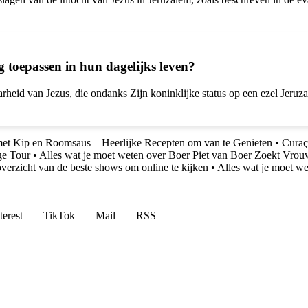
toepassen in hun dagelijks leven?
rheid van Jezus, die ondanks Zijn koninklijke status op een ezel Jeruz
met Kip en Roomsaus – Heerlijke Recepten om van te Genieten
•
Curaç
ge Tour
•
Alles wat je moet weten over Boer Piet van Boer Zoekt Vro
verzicht van de beste shows om online te kijken
•
Alles wat je moet we
terest
TikTok
Mail
RSS