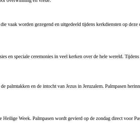
oor overwinning en vrede.
 die vaak worden gezegend en uitgedeeld tijdens kerkdiensten op deze
sies en speciale ceremonies in veel kerken over de hele wereld. Tijde
palmtakken en de intocht van Jezus in Jeruzalem. Palmpasen herinnert 
e Heilige Week. Palmpasen wordt gevierd op de zondag direct voor Pas