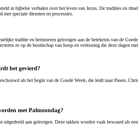
rteld in bijbelse verhalen over het leven van Jezus. De tradities en r
d met speciale diensten en processies.
istelijke traditie en herinneren gelovigen aan de betekenis van de Goe
flecteren ze op de boodschap van hoop en verlossing die deze dagen me
dt het gevierd?
eschouwd als het begin van de Goede Week, die leidt naar Pasen. Chri
rd worden met Palmzondag?
n uitgedeeld aan gelovigen. Deze takken worden vaak bewaard als een