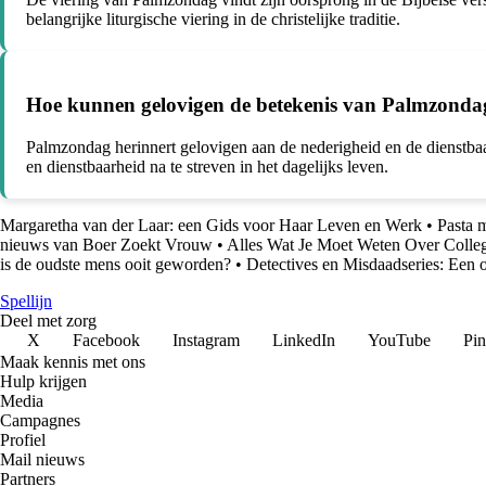
belangrijke liturgische viering in de christelijke traditie.
Hoe kunnen gelovigen de betekenis van Palmzondag 
Palmzondag herinnert gelovigen aan de nederigheid en de dienstbaa
en dienstbaarheid na te streven in het dagelijks leven.
Margaretha van der Laar: een Gids voor Haar Leven en Werk
•
Pasta 
nieuws van Boer Zoekt Vrouw
•
Alles Wat Je Moet Weten Over Colle
is de oudste mens ooit geworden?
•
Detectives en Misdaadseries: Een o
Spellijn
Deel met zorg
X
Facebook
Instagram
LinkedIn
YouTube
Pin
Maak kennis met ons
Hulp krijgen
Media
Campagnes
Profiel
Mail nieuws
Partners