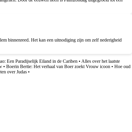
alem binnenreed. Het kan een uitnodiging zijn om zelf nederigheid
ao: Een Paradijselijk Eiland in de Cariben
•
Alles over het laatste
uw
•
Boerin Bertie: Het verhaal van Boer zoekt Vrouw icoon
•
Hoe oud
ten over Judas
•