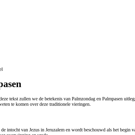
el
pasen
deze tekst zullen we de betekenis van Palmzondag en Palmpasen uitleg
weten te komen over deze traditionele vieringen.
 de intocht van Jezus in Jeruzalem en wordt beschouwd als het begin v