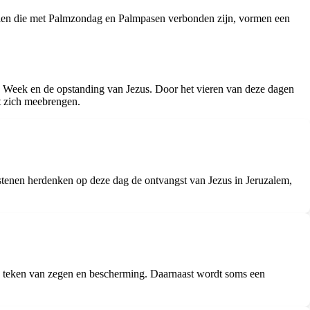
ituelen die met Palmzondag en Palmpasen verbonden zijn, vormen een
de Week en de opstanding van Jezus. Door het vieren van deze dagen
t zich meebrengen.
stenen herdenken op deze dag de ontvangst van Jezus in Jeruzalem,
 teken van zegen en bescherming. Daarnaast wordt soms een