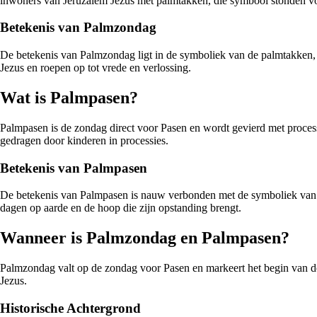
inwoners van Jeruzalem Jezus met palmtakken, die symbool stonden v
Betekenis van Palmzondag
De betekenis van Palmzondag ligt in de symboliek van de palmtakken,
Jezus en roepen op tot vrede en verlossing.
Wat is Palmpasen?
Palmpasen is de zondag direct voor Pasen en wordt gevierd met proces
gedragen door kinderen in processies.
Betekenis van Palmpasen
De betekenis van Palmpasen is nauw verbonden met de symboliek van de 
dagen op aarde en de hoop die zijn opstanding brengt.
Wanneer is Palmzondag en Palmpasen?
Palmzondag valt op de zondag voor Pasen en markeert het begin van d
Jezus.
Historische Achtergrond