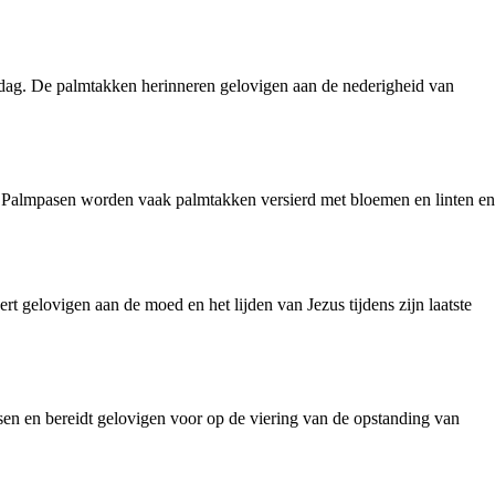
 dag. De palmtakken herinneren gelovigen aan de nederigheid van
ns Palmpasen worden vaak palmtakken versierd met bloemen en linten en
gelovigen aan de moed en het lijden van Jezus tijdens zijn laatste
en en bereidt gelovigen voor op de viering van de opstanding van