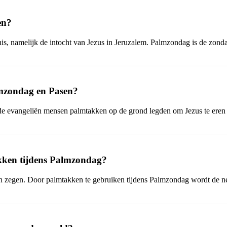
en?
s, namelijk de intocht van Jezus in Jeruzalem. Palmzondag is de zond
mzondag en Pasen?
vangeliën mensen palmtakken op de grond legden om Jezus te eren bij
akken tijdens Palmzondag?
 zegen. Door palmtakken te gebruiken tijdens Palmzondag wordt de ned