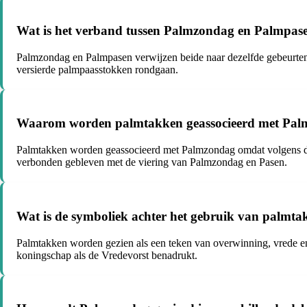
Wat is het verband tussen Palmzondag en Palmpas
Palmzondag en Palmpasen verwijzen beide naar dezelfde gebeurteni
versierde palmpaasstokken rondgaan.
Waarom worden palmtakken geassocieerd met Pal
Palmtakken worden geassocieerd met Palmzondag omdat volgens de e
verbonden gebleven met de viering van Palmzondag en Pasen.
Wat is de symboliek achter het gebruik van palmt
Palmtakken worden gezien als een teken van overwinning, vrede en
koningschap als de Vredevorst benadrukt.