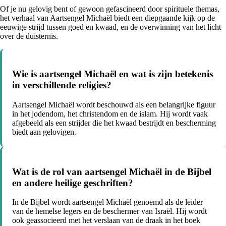
Of je nu gelovig bent of gewoon gefascineerd door spirituele themas,
het verhaal van Aartsengel Michaël biedt een diepgaande kijk op de
eeuwige strijd tussen goed en kwaad, en de overwinning van het licht
over de duisternis.
Wie is aartsengel Michaël en wat is zijn betekenis
in verschillende religies?
Aartsengel Michaël wordt beschouwd als een belangrijke figuur
in het jodendom, het christendom en de islam. Hij wordt vaak
afgebeeld als een strijder die het kwaad bestrijdt en bescherming
biedt aan gelovigen.
Wat is de rol van aartsengel Michaël in de Bijbel
en andere heilige geschriften?
In de Bijbel wordt aartsengel Michaël genoemd als de leider
van de hemelse legers en de beschermer van Israël. Hij wordt
ook geassocieerd met het verslaan van de draak in het boek