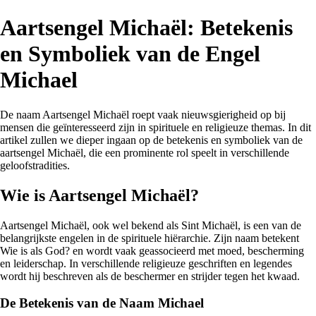
Aartsengel Michaël: Betekenis
en Symboliek van de Engel
Michael
De naam Aartsengel Michaël roept vaak nieuwsgierigheid op bij
mensen die geïnteresseerd zijn in spirituele en religieuze themas. In dit
artikel zullen we dieper ingaan op de betekenis en symboliek van de
aartsengel Michaël, die een prominente rol speelt in verschillende
geloofstradities.
Wie is Aartsengel Michaël?
Aartsengel Michaël, ook wel bekend als Sint Michaël, is een van de
belangrijkste engelen in de spirituele hiërarchie. Zijn naam betekent
Wie is als God? en wordt vaak geassocieerd met moed, bescherming
en leiderschap. In verschillende religieuze geschriften en legendes
wordt hij beschreven als de beschermer en strijder tegen het kwaad.
De Betekenis van de Naam Michael