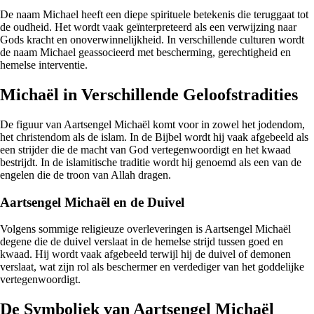
De naam Michael heeft een diepe spirituele betekenis die teruggaat tot
de oudheid. Het wordt vaak geïnterpreteerd als een verwijzing naar
Gods kracht en onoverwinnelijkheid. In verschillende culturen wordt
de naam Michael geassocieerd met bescherming, gerechtigheid en
hemelse interventie.
Michaël in Verschillende Geloofstradities
De figuur van Aartsengel Michaël komt voor in zowel het jodendom,
het christendom als de islam. In de Bijbel wordt hij vaak afgebeeld als
een strijder die de macht van God vertegenwoordigt en het kwaad
bestrijdt. In de islamitische traditie wordt hij genoemd als een van de
engelen die de troon van Allah dragen.
Aartsengel Michaël en de Duivel
Volgens sommige religieuze overleveringen is Aartsengel Michaël
degene die de duivel verslaat in de hemelse strijd tussen goed en
kwaad. Hij wordt vaak afgebeeld terwijl hij de duivel of demonen
verslaat, wat zijn rol als beschermer en verdediger van het goddelijke
vertegenwoordigt.
De Symboliek van Aartsengel Michaël