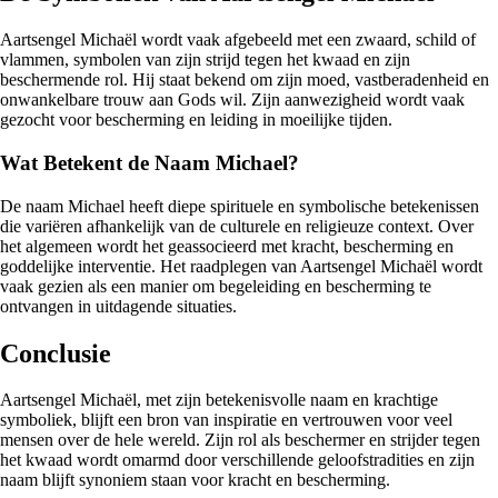
Aartsengel Michaël wordt vaak afgebeeld met een zwaard, schild of
vlammen, symbolen van zijn strijd tegen het kwaad en zijn
beschermende rol. Hij staat bekend om zijn moed, vastberadenheid en
onwankelbare trouw aan Gods wil. Zijn aanwezigheid wordt vaak
gezocht voor bescherming en leiding in moeilijke tijden.
Wat Betekent de Naam Michael?
De naam Michael heeft diepe spirituele en symbolische betekenissen
die variëren afhankelijk van de culturele en religieuze context. Over
het algemeen wordt het geassocieerd met kracht, bescherming en
goddelijke interventie. Het raadplegen van Aartsengel Michaël wordt
vaak gezien als een manier om begeleiding en bescherming te
ontvangen in uitdagende situaties.
Conclusie
Aartsengel Michaël, met zijn betekenisvolle naam en krachtige
symboliek, blijft een bron van inspiratie en vertrouwen voor veel
mensen over de hele wereld. Zijn rol als beschermer en strijder tegen
het kwaad wordt omarmd door verschillende geloofstradities en zijn
naam blijft synoniem staan voor kracht en bescherming.